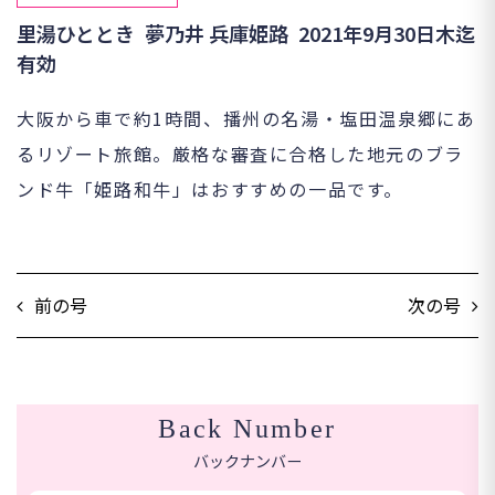
里湯ひととき 夢乃井 兵庫姫路 2021年9月30日木迄
有効
大阪から車で約1時間、播州の名湯・塩田温泉郷にあ
るリゾート旅館。厳格な審査に合格した地元のブラ
ンド牛「姫路和牛」はおすすめの一品です。
前の号
次の号
Back Number
バックナンバー