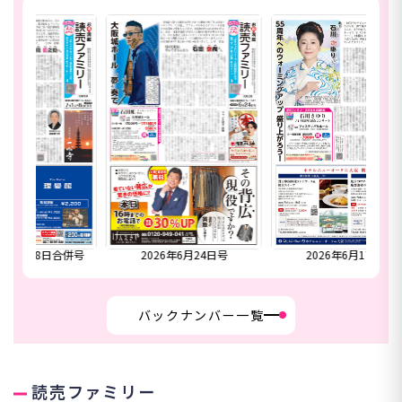
合併号
2026年6月24日号
2026年6月17日号
20
バックナンバー一覧
読売ファミリー