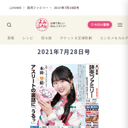
HOME
読売ファミリー
2021年7月28日号
今日の運勢
新着
レシピ
宿＆旅
チケット＆宝塚歌劇
エンタメ＆カル
2021年7月28日号