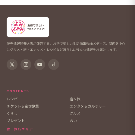
読売情報開発大阪が運営する、お得で楽しい生活情報Webメディア。関西を中心
にグルメ・旅・エンタメ・レシピなど暮らしに役立つ情報をお届けします。
CONTENTS
レシピ
宿＆旅
チケット＆宝塚歌劇
エンタメ＆カルチャー
くらし
グルメ
プレゼント
占い
宿・旅行エリア