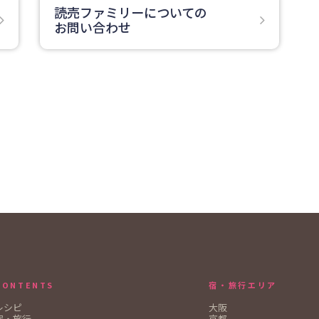
読売ファミリーについての
お問い合わせ
CONTENTS
宿・旅行エリア
レシピ
大阪
宿・旅行
京都