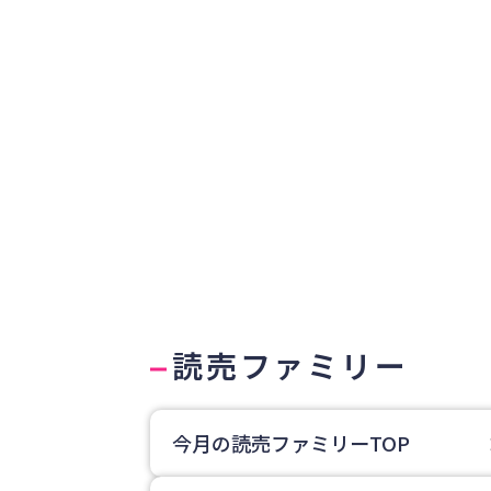
2026年5月13日号
2026年8月5日・12日合併号
2026年7月
読売ファミリー
今月の読売ファミリーTOP