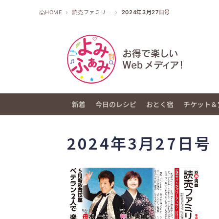
HOME
読売ファミリー
2024年3月27日号
新着
今日のレシピ
おとく宿
チケット＆
2024年3月27日号