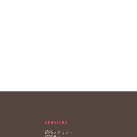
SERVICES
読売ファミリー
読売ライフ