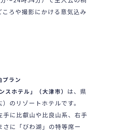
どころや撮影にかける意気込み
泊プラン
は、県
ンスホテル」（大津市）
㍍）のリゾートホテルです。
左手に比叡山や比良山系、右手
まさに「びわ湖」の特等席ー