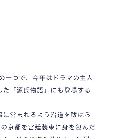
の一つで、今年はドラマの主人
した「源氏物語」にも登場する
事に営まれるよう沿道を祓はら
夏の京都を宮廷装束に身を包んだ