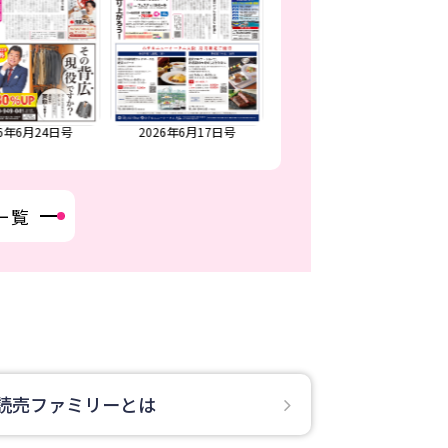
26年6月24日号
2026年6月17日号
2026年6月3日・10日合併号
一覧
読売ファミリーとは