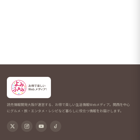
読売情報開発大阪が運営する、お得で楽しい生活情報Webメディア。関西を中心
にグルメ・旅・エンタメ・レシピなど暮らしに役立つ情報をお届けします。