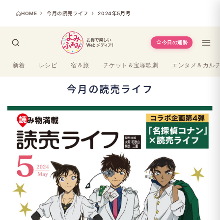
HOME
今月の読売ライフ
2024年5月号
今日の運勢
新着
レシピ
宿＆旅
チケット＆宝塚歌劇
エンタメ＆カル
今月の読売ライフ