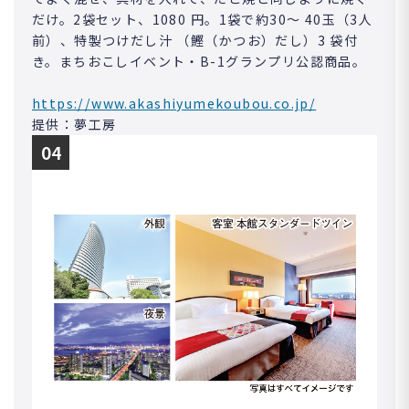
だけ。2袋セット、1080 円。1袋で約30～ 40玉（3人
前）、特製つけだし汁 （鰹（かつお）だし）3 袋付
き。まちおこしイベント・B-1グランプリ公認商品。
https://www.akashiyumekoubou.co.jp/
提供：夢工房
04