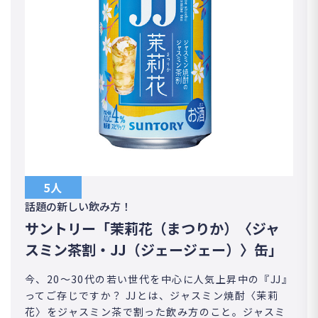
5人
話題の新しい飲み方！
サントリー「茉莉花（まつりか）〈ジャ
スミン茶割・JJ（ジェージェー）〉缶」
今、20～30代の若い世代を中心に人気上昇中の『JJ』
ってご存じですか？ JJとは、ジャスミン焼酎〈茉莉
花〉をジャスミン茶で割った飲み方のこと。ジャスミ