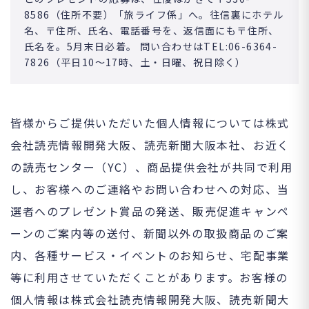
8586（住所不要）「旅ライフ係」へ。往信裏にホテル
名、〒住所、氏名、電話番号を、返信面にも〒住所、
氏名を。5月末日必着。 問い合わせはTEL:06-6364-
7826（平日10～17時、土・日曜、祝日除く）
皆様からご提供いただいた個人情報については株式
会社読売情報開発大阪、読売新聞大阪本社、お近く
の読売センター（YC）、商品提供会社が共同で利用
し、お客様へのご連絡やお問い合わせへの対応、当
選者へのプレゼント賞品の発送、販売促進キャンペ
ーンのご案内等の送付、新聞以外の取扱商品のご案
内、各種サービス・イベントのお知らせ、宅配事業
等に利用させていただくことがあります。お客様の
個人情報は株式会社読売情報開発大阪、読売新聞大