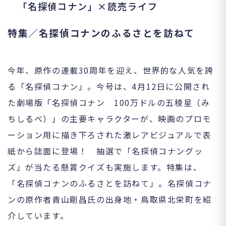
「名探偵コナン」×読売ライフ
特集／名探偵コナンのふるさとを訪ねて
今年、原作の連載30周年を迎え、世界的な人気を誇
る「名探偵コナン」。今号は、4月12日に公開され
た劇場版「名探偵コナン 100万ドルの五稜星（み
ちしるべ）」の主要キャラクターが、映画のプロモ
ーション用に描き下ろされた激レアビジュアルで表
紙から誌面に登場！ 抽選で「名探偵コナングッ
ズ」が当たる懸賞クイズも実施します。特集は、
「名探偵コナンのふるさとを訪ねて」。名探偵コナ
ンの原作者青山剛昌氏の出身地・鳥取県北栄町を紹
介しています。