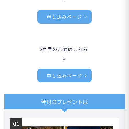
申し込みページ
5月号の応募はこちら
↓
申し込みページ
今月のプレゼントは
01