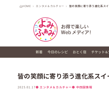
HOME
エンタメ＆カルチャー
皆の笑顔に寄り添う進化系スイ
新着
今日のレシピ
おとく宿
チケット＆
皆の笑顔に寄り添う進化系スイー
2025.01.17
● エンタメ＆カルチャー
● 中四国情報