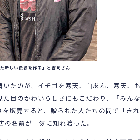
た新しい伝統を作る」と吉岡さん
着いたのが、イチゴを寒天、白あん、寒天、
見た目のかわいらしさにもこだわり、「みん
りを販売すると、贈られた人たちの間で「きれ
店の名前が一気に知れ渡った。