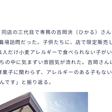
。同店の三代目で専務の吉岡洸（ひかる）さん
職場訪問だった。子供たちに、店で限定販売
1
人だけ小麦アレルギーで食べられない子が
ちの中に気まずい雰囲気が流れた。吉岡さん
洋菓子に関わらず、アレルギーのある子もな
んです」と振り返る。