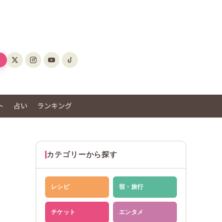
ト
占い
ランキング
カテゴリーから探す
レシピ
宿・旅行
チケット
エンタメ