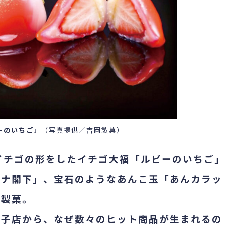
ーのいちご」
（写真提供／吉岡製菓）
イチゴの形をしたイチゴ大福「ルビーのいちご」
モナ閣下」、宝石のようなあんこ玉「あんカラッ
岡製菓。
菓子店から、なぜ数々のヒット商品が生まれるの