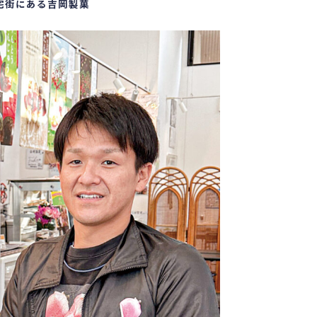
宅街にある吉岡製菓