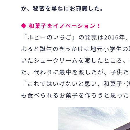
か、秘密を尋ねにお邪魔した。
◆
和菓子をイノベーション !
「ルビーのいちご」の発売は
2016
年
よると誕生のきっかけは地元小学生の
いたシュークリームを渡したところ、
た。代わりに最中を渡したが、子供た
「これではいけないと思い、和菓子·
も食べられるお菓子を作ろうと思った