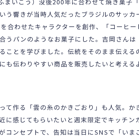
ふまいこう）没後
200
年に合わせて焼き菓子
いう響きが当時人気だったブラジルのサッカ
人を合わせたキャラクターを創作、「コーヒー
合うパンのようなお菓子にした。吉岡さんは
ることを学びました。伝統をそのまま伝える
にも伝わりやすい商品を販売したいと考える
って作る「雲の糸のかきごおり」も人気。か
近に感じてもらいたいと週末限定でキッチン
がコンセプトで、告知は当日に
SNS
で「いま