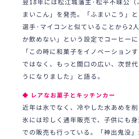
翌
18
年には松江城藩主·松平不昧公（
まいこん」を発売。「ふまいこう」と
選手·マイコンと似ていることから
2
か飲めない」という設定でコーヒーに
「この時に和菓子をイノベーションす
ではなく、もっと間口の広い、次世代
うになりました」と語る。
◆ レアなお菓子とキッチンカー
近年は氷でなく、冷やした水あめを削
氷には珍しく通年販売で、子供にも身
での販売も行っている。「神出鬼没」