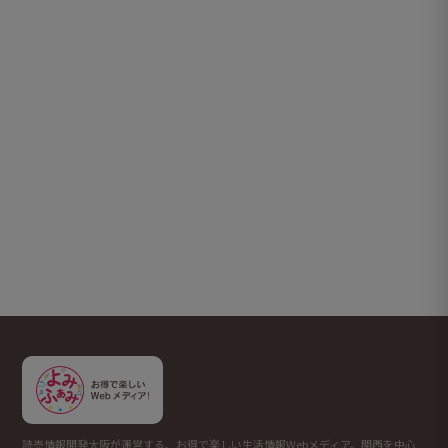
読売情報開発大阪が運営する、お得で楽しい生活情報Webメディア。関西を中心