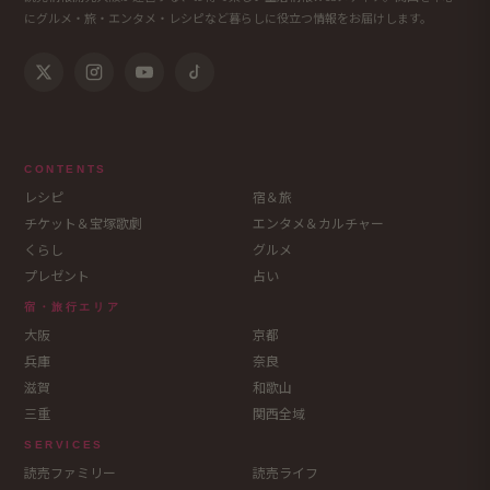
にグルメ・旅・エンタメ・レシピなど暮らしに役立つ情報をお届けします。
CONTENTS
レシピ
宿＆旅
チケット＆宝塚歌劇
エンタメ＆カルチャー
くらし
グルメ
プレゼント
占い
宿・旅行エリア
大阪
京都
兵庫
奈良
滋賀
和歌山
三重
関西全域
SERVICES
読売ファミリー
読売ライフ