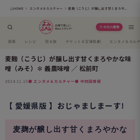
HOME
エンタメ＆カルチャー
麦麹（こうじ）が醸し出す甘くまろやかな味噌（みそ）✽ 義農味噌 ／ 松前町
今日の運勢
新着
レシピ
宿＆旅
チケット＆宝塚歌劇
エンタメ＆カル
麦麹（こうじ）が醸し出す甘くまろやかな味
噌（みそ）✽ 義農味噌 ／ 松前町
2024.11.15
● エンタメ＆カルチャー
● 中四国情報
【 愛媛県版 】おじゃましまーす!
麦麹
が醸し出す甘くまろやかな