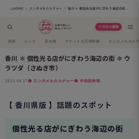
HOME
エンタメ＆カルチャー
香川 ✽ 個性光る店がにぎわう海辺の街 ✽ ウラツダ（さぬき市）
今日の運勢
新着
レシピ
宿＆旅
チケット＆宝塚歌劇
エンタメ＆カル
香川 ✽ 個性光る店がにぎわう海辺の街 ✽ ウ
ラツダ（さぬき市）
2025.09.17
● エンタメ＆カルチャー
● 中四国情報
【 香川県版 】話題のスポット
個性光る店がにぎわう海辺の街