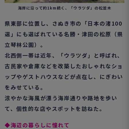
海岸に沿って約1km続く、「ウラツダ」の松並木
県東部に位置し、さぬき市の「日本の渚100
選」にも選ばれている名勝・津田の松原（県
立琴林公園）。
北西側一帯は近年、「ウラツダ」と呼ばれ、
古民家や倉庫などを改築したおしゃれなショ
ップやゲストハウスなどが点在し、にぎわい
をみせている。
涼やかな海風が漂う海岸通りや路地を歩い
て、個性的な店やスポットを訪ねた。
◆海辺の暮らしに憧れて