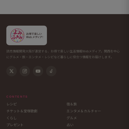
読売情報開発大阪が運営する、お得で楽しい生活情報Webメディア。関西を中心
にグルメ・旅・エンタメ・レシピなど暮らしに役立つ情報をお届けします。
CONTENTS
レシピ
宿＆旅
チケット＆宝塚歌劇
エンタメ＆カルチャー
くらし
グルメ
プレゼント
占い