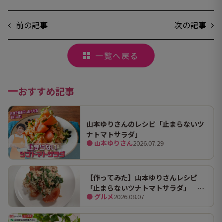
前の記事
次の記事
一覧へ戻る
おすすめ記事
山本ゆりさんのレシピ「止まらないツ
ナトマトサラダ」
● 山本ゆりさん
2026.07.29
【作ってみた】山本ゆりさんレシピ
「止まらないツナトマトサラダ」 ホ
● グルメ
2026.08.07
ンマにうますぎて止まらん