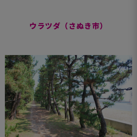
ウラツダ（さぬき市）