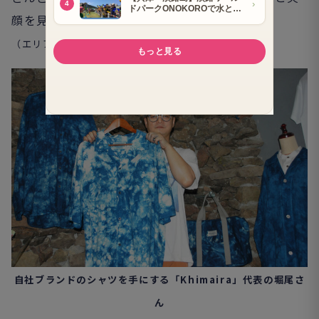
顔を見せる。
（エリアライター／黒田仁朗）
自社ブランドのシャツを手にする「Khimaira」代表の堀尾さ
ん