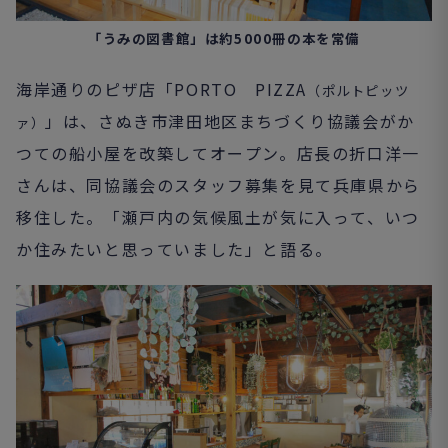
「うみの図書館」は約5000冊の本を常備
海岸通りのピザ店「PORTO PIZZA
（ポルトピッツ
」は、さぬき市津田地区まちづくり協議会がか
ァ）
つての船小屋を改築してオープン。店長の折口洋一
さんは、同協議会のスタッフ募集を見て兵庫県から
移住した。「瀬戸内の気候風土が気に入って、いつ
か住みたいと思っていました」と語る。