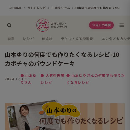
HOME
今日のレシピ
山本ゆりさん
山本ゆりの何度でも作りたくなるレシピ-10 カボチャのパウンドケーキ
今日の運勢
新着
レシピ
宿＆旅
チケット＆宝塚歌劇
エンタメ＆カル
山本ゆりの何度でも作りたくなるレシピ-10
カボチャのパウンドケーキ
● 山本ゆ
● 人気料理家
● 山本ゆりさんの何度でも作りた
2024.12.17
りさん
レシピ
くなるレシピ