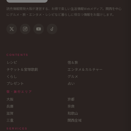
読売情報開発大阪が運営する、お得で楽しい生活情報Webメディア。関西を中心
にグルメ・旅・エンタメ・レシピなど暮らしに役立つ情報をお届けします。
CONTENTS
レシピ
宿＆旅
チケット＆宝塚歌劇
エンタメ＆カルチャー
くらし
グルメ
プレゼント
占い
宿・旅行エリア
大阪
京都
兵庫
奈良
滋賀
和歌山
三重
関西全域
SERVICES