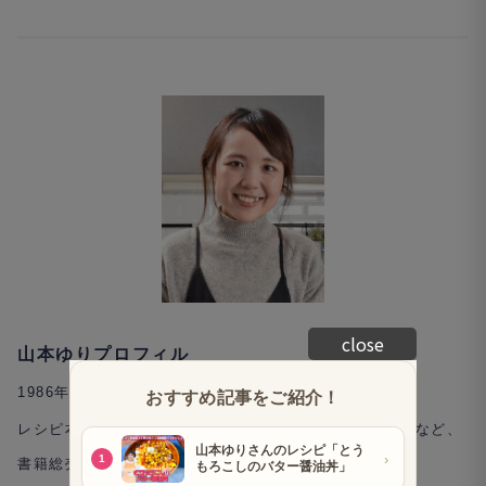
close
山本ゆりプロフィル
1986年生まれ、大阪府出身。料理コラムニスト。
レシピ本「syunkonカフェごはん」シリーズ（宝島社）など、
書籍総売り上げは累計で800万部を超えるベストセラー。