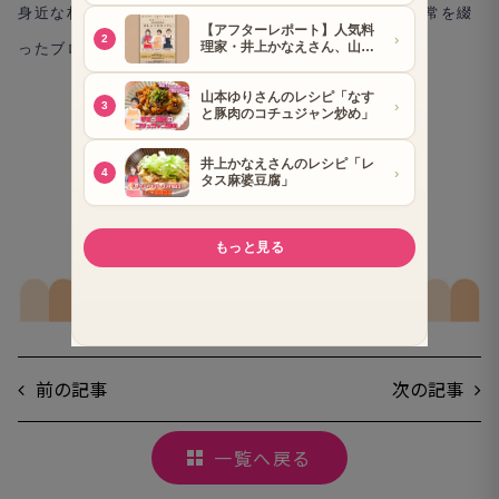
身近な材料で簡単にできる料理と、ユーモアあふれる日常を綴
ったブログが大人気。
山本ゆりさんのブログはコチラ
前の記事
次の記事
一覧へ戻る