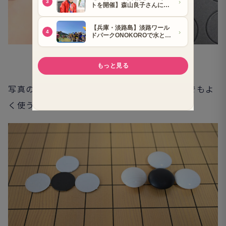
写真の左が紙碁石。右はBENIOの楽しい囲碁でもよ
く使う本格的な碁石です。