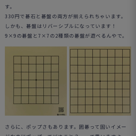
す。
330円で碁石と碁盤の両方が揃えられちゃいます。
しかも、碁盤はリバーシブルになっています！
9×9の碁盤と7×7の2種類の碁盤が遊べるんやで。
さらに、ポップさもあります。囲碁って固いイメー