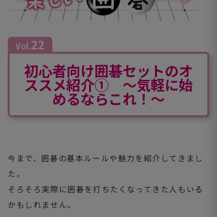
22
Vol.
初心者向け囲碁セットのオ
ススメ紹介① ～気軽に始
めるならこれ！～
今まで、囲碁の基本ルールや魅力を紹介してきまし
た。
そろそろ実際に囲碁を打ちたくなってきた人もいる
かもしれません。