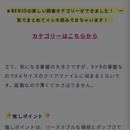
★BENIOの楽しい囲碁カテゴリーができました！ 一
覧でまとめてイッキ読みできちゃいます！
カ
テゴリーはこちらから
さて、気になる碁盤の大きさですが、9×9の碁盤な
のでA４サイズのクリアファイルに収まるくらいで
す。紙製なので薄くてかさばりません。
推しポイント
推しポイントは、リーズナブルな値段とポップさで