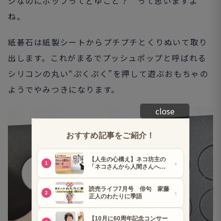
ジなのにポップってどゆこと？ って思いますよ
ね。
紙碁石は紙製シートからプチプチとくりぬいて取り
出します。これがまるでプッシュポップと呼ばれる
シリコンの丸い“ぷくぷく”を押して遊ぶおもちゃの
ようでやみつきになります。
close