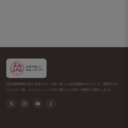
読売情報開発大阪が運営する、お得で楽しい生活情報Webメディア。関西を中心
にグルメ・旅・エンタメ・レシピなど暮らしに役立つ情報をお届けします。