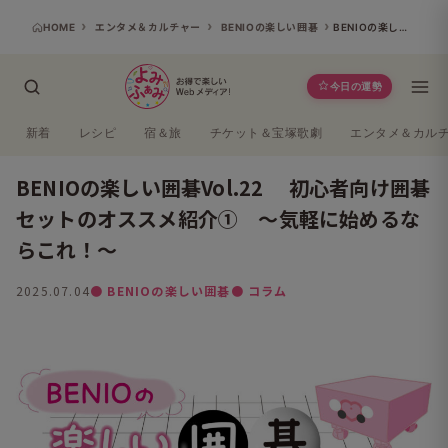
HOME
エンタメ＆カルチャー
BENIOの楽しい囲碁
BENIOの楽しい囲碁Vol.22 初心者向け囲碁セットのオススメ紹介① ～気軽に始めるならこれ！～
今日の運勢
新着
レシピ
宿＆旅
チケット＆宝塚歌劇
エンタメ＆カル
BENIOの楽しい囲碁Vol.22 初心者向け囲碁
セットのオススメ紹介① ～気軽に始めるな
らこれ！～
2025.07.04
● BENIOの楽しい囲碁
● コラム