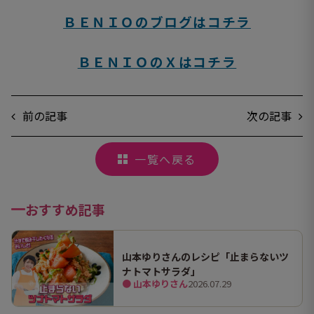
ＢＥＮＩＯのブログはコチラ
ＢＥＮＩＯのＸはコチラ
前の記事
次の記事
一覧へ戻る
おすすめ記事
山本ゆりさんのレシピ「止まらないツ
ナトマトサラダ」
● 山本ゆりさん
2026.07.29