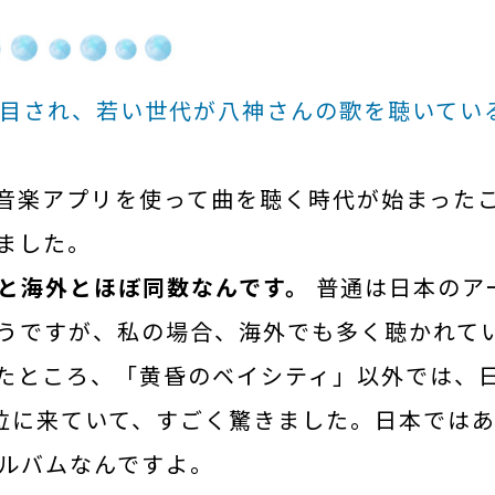
が注目され、若い世代が八神さんの歌を聴いてい
音楽アプリを使って曲を聴く時代が始まった
ました。
と海外とほぼ同数なんです。
普通は日本のア
うですが、私の場合、海外でも多く聴かれて
たところ、「黄昏のベイシティ」以外では、
位に来ていて、すごく驚きました。日本では
ルバムなんですよ。