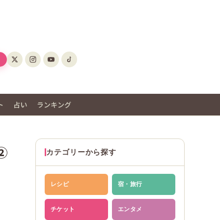
ト
占い
ランキング
②
カテゴリーから探す
レシピ
宿・旅行
チケット
エンタメ