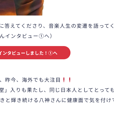
に答えてくださり、音楽人生の変遷を語って
んインタビュー①へ）
インタビューしました！①へ
、昨今、海外でも大注目
堂」入りも果たし、同じ日本人としてとって
きと輝き続ける八神さんに健康面で気を付け