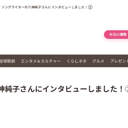
・ソングライターの八神純子さんにインタビューしました！②
今日の運勢
宝塚歌劇
エンタメ＆カルチャー
くらしネタ
グルメ
プレゼン
神純子さんにインタビューしました！