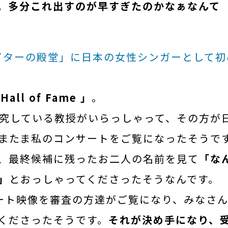
。多分これ出すのが早すぎたのかなぁなんて
ライターの殿堂」に日本の女性シンガーとして初
Hall of Fame 」
。
究している教授がいらっしゃって、その方が
またま私のコンサートをご覧になったそうで
、最終候補に残ったお二人の名前を見て
「な
」
とおっしゃってくださったそうなんです。
ート映像を審査の方達がご覧になり、みなさ
くださったそうです。
それが決め手になり、