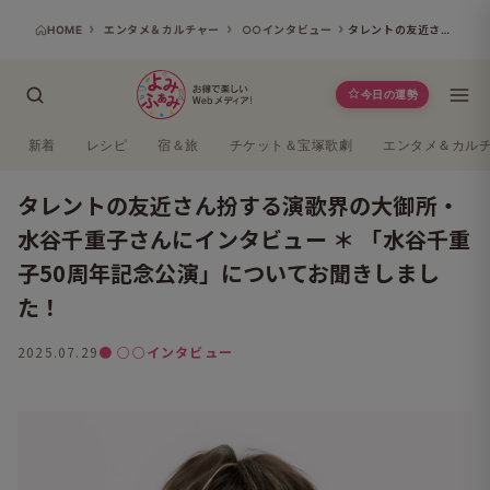
HOME
エンタメ＆カルチャー
○○インタビュー
タレントの友近さん扮する演歌界の大御所・水谷千重子さんにインタビュー ＊ 「水谷千重子50周年記念公演」についてお聞きしました！
今日の運勢
新着
レシピ
宿＆旅
チケット＆宝塚歌劇
エンタメ＆カル
タレントの友近さん扮する演歌界の大御所・
水谷千重子さんにインタビュー ＊ 「水谷千重
子50周年記念公演」についてお聞きしまし
た！
2025.07.29
● ○○インタビュー