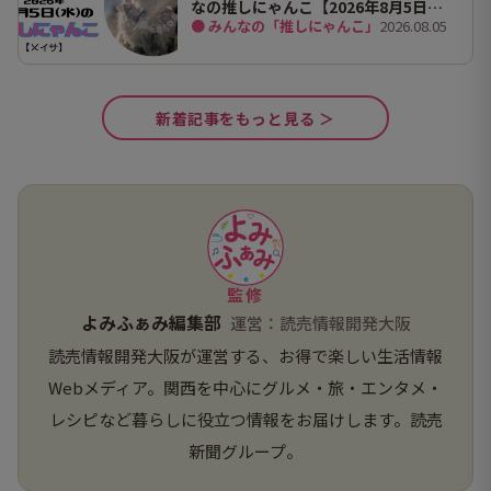
なの推しにゃんこ【2026年8月5日
● みんなの「推しにゃんこ」
2026.08.05
（水）】
新着記事をもっと見る ＞
監修
よみふぁみ編集部
運営：読売情報開発大阪
読売情報開発大阪が運営する、お得で楽しい生活情報
Webメディア。関西を中心にグルメ・旅・エンタメ・
レシピなど暮らしに役立つ情報をお届けします。読売
新聞グループ。