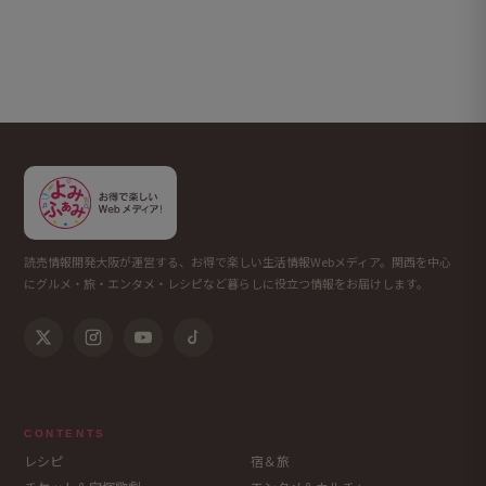
読売情報開発大阪が運営する、お得で楽しい生活情報Webメディア。関西を中心
にグルメ・旅・エンタメ・レシピなど暮らしに役立つ情報をお届けします。
CONTENTS
レシピ
宿＆旅