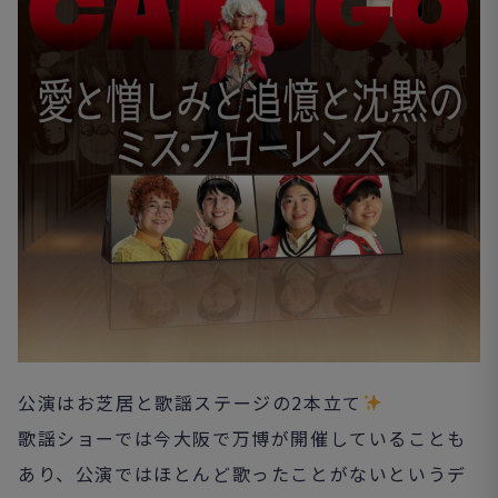
公演はお芝居と歌謡ステージの2本立て
歌謡ショーでは今大阪で万博が開催していることも
あり、公演ではほとんど歌ったことがないというデ