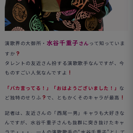
水谷千重子
演歌界の大御所・
さん
って知っていま
すか
タレントの友近さん扮する演歌歌手なんですが、今
ものすごい人気なんですよ
「バカ言ってる！」「おはようございました！」
な
ど独特のせりふ
で、ともかくそのキャラが最高
記者は、友近さんの「西尾一男」キャラも大好きな
んですが、水谷千重子さんも抜群に突き抜けたキャ
ラで・・・、一人の演歌歌手の“水谷千重子”として