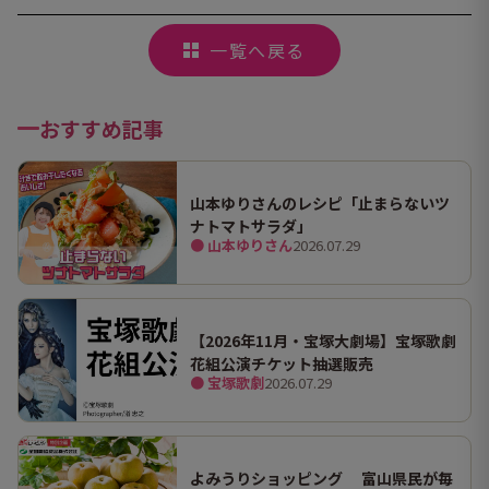
一覧へ戻る
おすすめ記事
山本ゆりさんのレシピ「止まらないツ
ナトマトサラダ」
● 山本ゆりさん
2026.07.29
【2026年11月・宝塚大劇場】宝塚歌劇
花組公演チケット抽選販売
● 宝塚歌劇
2026.07.29
よみうりショッピング 富山県民が毎