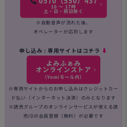
0570（550）437
10 ～ 17時
土・日・祝日除く
※自動音声が流れた後、
オペレーターが応対します
申し込み : 専用サイトはコチラ
⬇︎
よみふぁみ
オンラインストア
（Yomiモール内）
※専用サイトからのお申し込みはクレジットカー
ド払い（
インターネット決済）のみとなります
※読売グループのオンラインサービスが使える読
売IDの会員登録（無料）が必要です