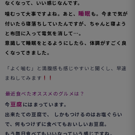
なくなって、いい感じなんです。
睡眠
噛むって大事ですよね。あと、
も。今まで気が
付いたら寝落ちしていたんですが、ちゃんと寝よう
と布団に入って電気を消して…。
意識して睡眠をとるようにしたら、体調がすごく良
くなってきました。
「よく噛む」と満腹感も感じやすいと聞くし、早速
まねしてみます
――最近食べたオススメのグルメは？
豆腐
今
にはまっています。
出来たての豆腐で、 しかもつけるのはお塩ぐらい
で、何もつけずに食べてもおいしいお豆腐。
もう毎日食べてもいいなっていう感じですね。