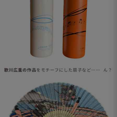
歌川広重の作品
をモチーフにした扇子など…… ん？