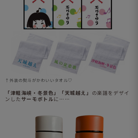
↑外装の熨斗がかわいいタオル♡
「津軽海峡・冬景色」「天城越え」
の楽譜をデザイ
ンした
サーモボトル
に……