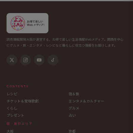
読売情報開発大阪が運営する、お得で楽しい生活情報Webメディア。関西を中心
にグルメ・旅・エンタメ・レシピなど暮らしに役立つ情報をお届けします。
CONTENTS
レシピ
宿＆旅
チケット＆宝塚歌劇
エンタメ＆カルチャー
くらし
グルメ
プレゼント
占い
宿・旅行エリア
大阪
京都