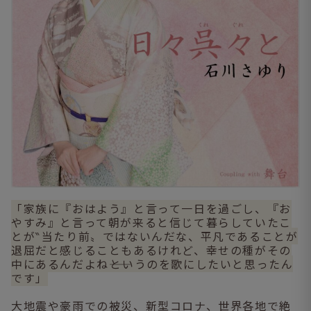
「家族に『おはよう』と言って一日を過ごし、『お
やすみ』と言って朝が来ると信じて暮らしていたこ
とが‶当たり前〟ではないんだな、平凡であることが
退屈だと感じることもあるけれど、幸せの種がその
中にあるんだよね――というのを歌にしたいと思ったん
です」
大地震や豪雨での被災、新型コロナ、世界各地で絶