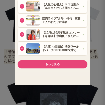
「普通の顔のだけじゃなくて、変顔Tシャツもある
んですよ～（笑）。枚数を作らなかったので早いも
ん勝ちですけどね」
と石川さん。