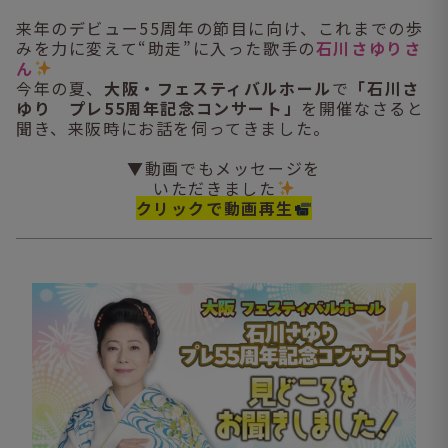
来年のデビュー55周年の節目に向け、これまでの歩
みを力に変えて“助走”に入った歌手の
石川さゆりさ
ん
今年の夏、
大阪・フェスティバルホール
で
「石川さ
ゆり プレ55周年記念コンサート」
を開催なさると
聞き、来阪時にお話を伺ってきました。
▼動画でもメッセージを
いただきました
クリックで動画再生