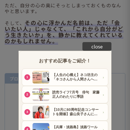
ただ、自分の心の奥にそっとしまっておくものなん
やと思います。
その心に浮かんだ名前は、ただ「会
そして、
いたい人」じゃなくて、「これから自分がど
う生きたいか」を、静かに教えてくれている
のかもしれません。
close
プロフィル