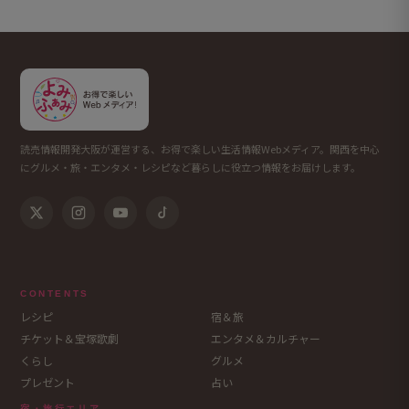
読売情報開発大阪が運営する、お得で楽しい生活情報Webメディア。関西を中心
にグルメ・旅・エンタメ・レシピなど暮らしに役立つ情報をお届けします。
CONTENTS
レシピ
宿＆旅
チケット＆宝塚歌劇
エンタメ＆カルチャー
くらし
グルメ
プレゼント
占い
宿・旅行エリア