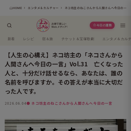
HOME
エンタメ＆カルチャー
ネコ坊主のねこさんから人間さんへ今日の一言
今日の運勢
新着
レシピ
宿＆旅
チケット＆宝塚歌劇
エンタメ＆カル
【人生の心構え】ネコ坊主の「ネコさんから
人間さんへ今日の一言」Vol.31 亡くなった
人と、十分だけ話せるなら、あなたは、誰の
名前を呼びますか。その答えが本当に大切だ
った人です。
2026.06.04
● ネコ坊主のねこさんから人間さんへ今日の一言