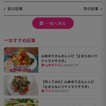
前の記事
次の記事
一覧へ戻る
おすすめ記事
山本ゆりさんのレシピ「止まらないツ
ナトマトサラダ」
● 山本ゆりさん
2026.07.29
【作ってみた】山本ゆりさんレシピ
「止まらないツナトマトサラダ」 ホ
● グルメ
2026.08.07
ンマにうますぎて止まらん