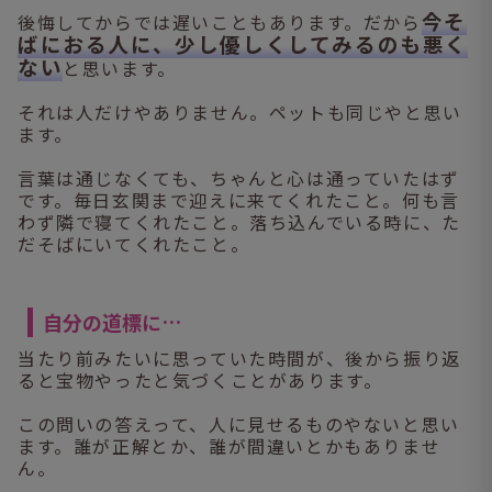
今そ
後悔してからでは遅いこともあります。だから
ばにおる人に、少し優しくしてみるのも悪く
ない
と思います。
それは人だけやありません。ペットも同じやと思い
ます。
言葉は通じなくても、ちゃんと心は通っていたはず
です。毎日玄関まで迎えに来てくれたこと。何も言
わず隣で寝てくれたこと。落ち込んでいる時に、た
だそばにいてくれたこと。
自分の道標に…
当たり前みたいに思っていた時間が、後から振り返
ると宝物やったと気づくことがあります。
この問いの答えって、人に見せるものやないと思い
ます。誰が正解とか、誰が間違いとかもありませ
ん。