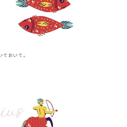
。
いておいて。