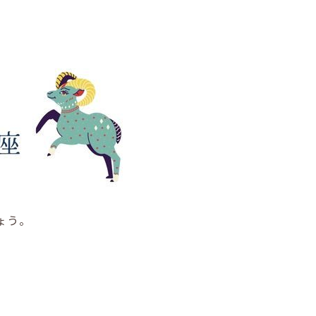
ょう。
。