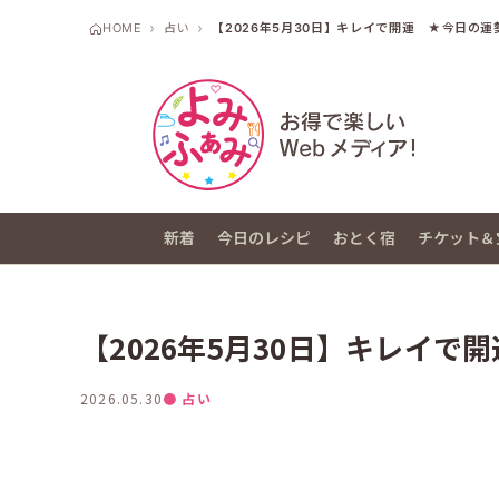
HOME
占い
【2026年5月30日】キレイで開運 ★今日の運
新着
今日のレシピ
おとく宿
チケット＆
【2026年5月30日】キレイで
2026.05.30
● 占い