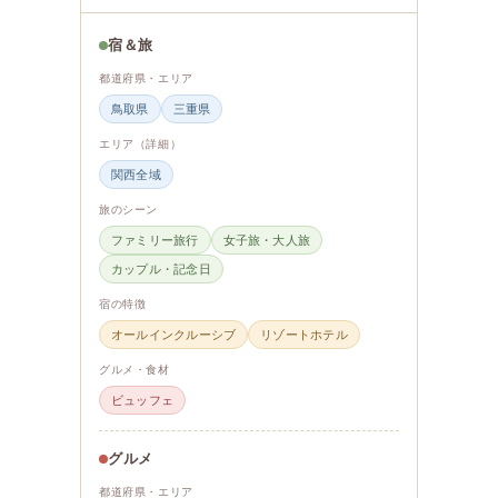
宿＆旅
都道府県・エリア
鳥取県
三重県
エリア（詳細）
関西全域
旅のシーン
ファミリー旅行
女子旅・大人旅
カップル・記念日
宿の特徴
オールインクルーシブ
リゾートホテル
グルメ・食材
ビュッフェ
グルメ
都道府県・エリア