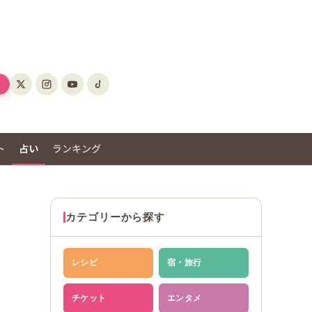
ト
占い
ランキング
カテゴリーから探す
レシピ
宿・旅行
チケット
エンタメ