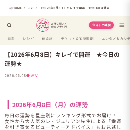
HOME
占い
【2026年6月8日】キレイで開運 ★今日の運勢★
今日の運勢
新着
レシピ
宿＆旅
チケット＆宝塚歌劇
エンタメ＆カル
【2026年6月8日】キレイで開運 ★今日の
運勢★
2026.06.08
● 占い
2026年6月8日（月）の運勢
毎日の運勢を星座別にランキング形式でお届け！
女性から大人気のレ・ジュリアン先生による「幸運
を引き寄せるビューティーアドバイス」もお見逃し