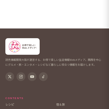
読売情報開発大阪が運営する、お得で楽しい生活情報Webメディア。関西を中心
にグルメ・旅・エンタメ・レシピなど暮らしに役立つ情報をお届けします。
CONTENTS
レシピ
宿＆旅