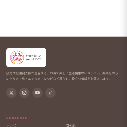
読売情報開発大阪が運営する、お得で楽しい生活情報Webメディア。関西を中心
にグルメ・旅・エンタメ・レシピなど暮らしに役立つ情報をお届けします。
CONTENTS
レシピ
宿＆旅