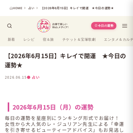
HOME
占い
【2026年6月15日】キレイで開運 ★今日の運勢★
今日の運勢
新着
レシピ
宿＆旅
チケット＆宝塚歌劇
エンタメ＆カル
【2026年6月15日】キレイで開運 ★今日の
運勢★
2026.06.15
● 占い
2026年6月15日（月）の運勢
毎日の運勢を星座別にランキング形式でお届け！
女性から大人気のレ・ジュリアン先生による「幸運
を引き寄せるビューティーアドバイス」もお見逃し