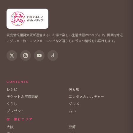
読売情報開発大阪が運営する、お得で楽しい生活情報Webメディア。関西を中心
にグルメ・旅・エンタメ・レシピなど暮らしに役立つ情報をお届けします。
CONTENTS
レシピ
宿＆旅
チケット＆宝塚歌劇
エンタメ＆カルチャー
くらし
グルメ
プレゼント
占い
宿・旅行エリア
大阪
京都