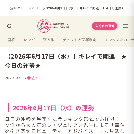
HOME
占い
【2026年6月17日（水）】キレイで開運 ★今日の運勢★
今日の運勢
新着
レシピ
宿＆旅
チケット＆宝塚歌劇
エンタメ＆カル
【2026年6月17日（水）】キレイで開運 ★
今日の運勢★
2026.06.17
● 占い
2026年6月17日（水）の運勢
毎日の運勢を星座別にランキング形式でお届け！
女性から大人気のレ・ジュリアン先生による「幸運
を引き寄せるビューティーアドバイス」もお見逃し