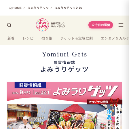
HOME
よみうりゲッツ
よみうりゲッツとは
今日の運勢
新着
レシピ
宿＆旅
チケット＆宝塚歌劇
エンタメ＆カル
Yomiuri Gets
懸賞情報誌
よみうりゲッツ