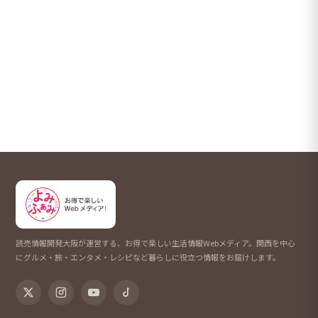
読売情報開発大阪が運営する、お得で楽しい生活情報Webメディア。関西を中心
にグルメ・旅・エンタメ・レシピなど暮らしに役立つ情報をお届けします。