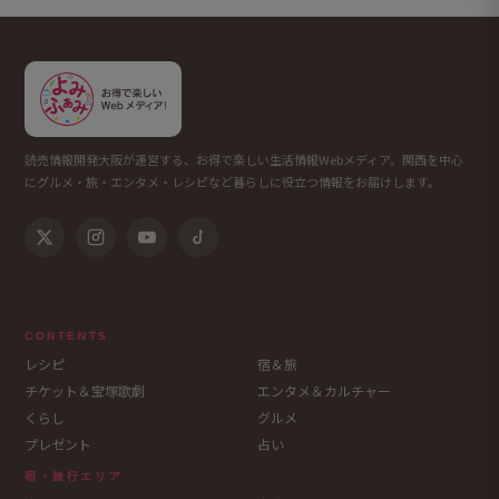
読売情報開発大阪が運営する、お得で楽しい生活情報Webメディア。関西を中心
にグルメ・旅・エンタメ・レシピなど暮らしに役立つ情報をお届けします。
CONTENTS
レシピ
宿＆旅
チケット＆宝塚歌劇
エンタメ＆カルチャー
くらし
グルメ
プレゼント
占い
宿・旅行エリア