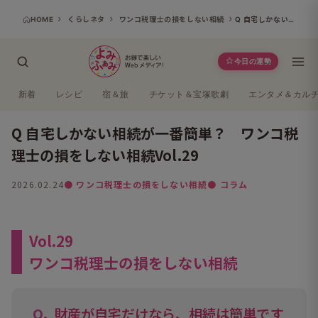
HOME
くらしネタ
ワンコ税理士の損をしない相続
Q 自宅しかない相続が一番簡単？ ワンコ税理士の損をしない相続Vol.29
今日の運勢
新着
レシピ
宿＆旅
チケット＆宝塚歌劇
エンタメ＆カル
Q 自宅しかない相続が一番簡単？ ワンコ税
理士の損をしない相続Vol.29
2026.02.24
● ワンコ税理士の損をしない相続
● コラム
Vol.29
ワンコ税理士の損をしない相続
財産が自宅だけなら、相続は簡単です