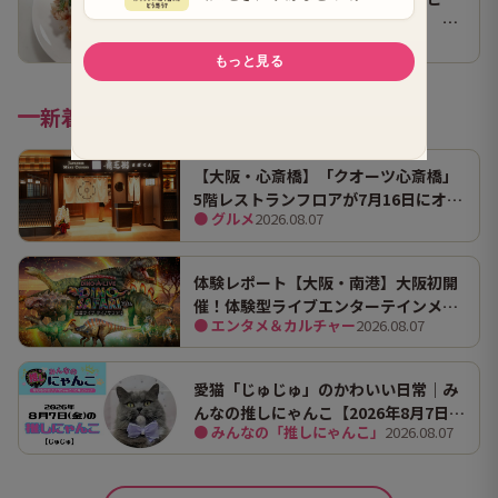
「止まらないツナトマトサラダ」 ホ
● グルメ
2026.08.07
ンマにうますぎて止まらん
新着記事
【大阪・心斎橋】「クオーツ心斎橋」
5階レストランフロアが7月16日にオー
● グルメ
2026.08.07
プン！ 全国初・関西初出店を含む多彩
な9店舗
体験レポート【大阪・南港】大阪初開
催！体験型ライブエンターテインメン
● エンタメ＆カルチャー
2026.08.07
ト「DINO SAFARI（ディノ サファリ）
2026」で、大迫力の恐竜の世界を体験
してきました。
愛猫「じゅじゅ」のかわいい日常｜み
んなの推しにゃんこ【2026年8月7日
● みんなの「推しにゃんこ」
2026.08.07
（金）】