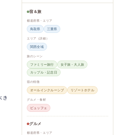
宿＆旅
都道府県・エリア
鳥取県
三重県
エリア（詳細）
関西全域
旅のシーン
ファミリー旅行
女子旅・大人旅
カップル・記念日
宿の特徴
オールインクルーシブ
リゾートホテル
べき
グルメ・食材
ビュッフェ
グルメ
都道府県・エリア