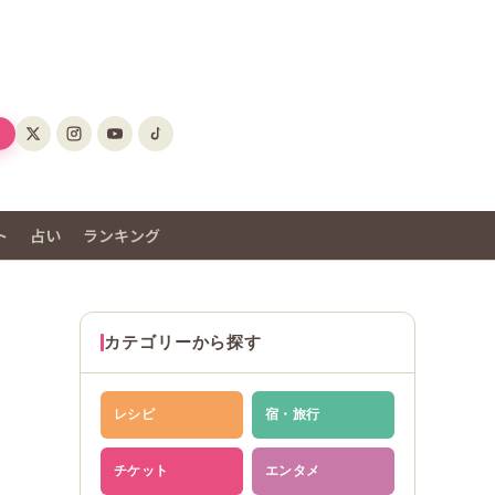
ト
占い
ランキング
カテゴリーから探す
レシピ
宿・旅行
チケット
エンタメ