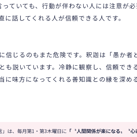
言っていても、行動が伴わない人には注意が必
直に話してくれる人が信頼できる人です。
に信じるのもまた危険です。釈迦は「愚か者
とも説いています。冷静に観察し、信頼でき
当に味方になってくれる善知識との縁を深め
」は、毎月第1・第3木曜日に
「〝人
間関係が楽になる〟〝心