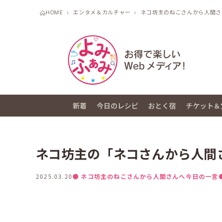
HOME
エンタメ＆カルチャー
ネコ坊主のねこさんから人間さ
新着
今日のレシピ
おとく宿
チケット＆
ネコ坊主の「ネコさんから人間さ
2025.03.20
● ネコ坊主のねこさんから人間さんへ今日の一言