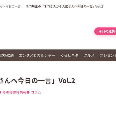
んへ今日の一言
ネコ坊主の「ネコさんから人間さんへ今日の一言」Vol.2
今日の運勢
宝塚歌劇
エンタメ＆カルチャー
くらしネタ
グルメ
プレゼン
んへ今日の一言」Vol.2
● その他お得情報
● コラム