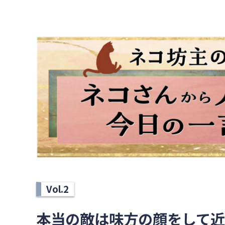
Vol.2
本当の敵は味方の顔をして