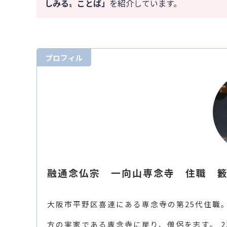
しみる〟ことば」
を紹介しています。
プロフィル
融通念仏宗 一向山専念寺 住職 
大阪市平野区喜連にある専念寺の第25代住職。
方の実家である専念寺に戻り、僧侶を志す。 