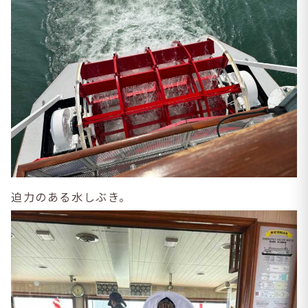
迫力のある水しぶき。