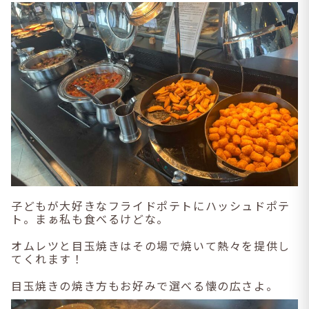
子どもが大好きなフライドポテトにハッシュドポテ
ト。まぁ私も食べるけどな。
オムレツと目玉焼きはその場で焼いて熱々を提供し
てくれます！
目玉焼きの焼き方もお好みで選べる懐の広さよ。