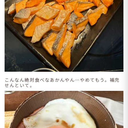
こんなん絶対食べなあかんやん…やめてもう。補充
せんといて。