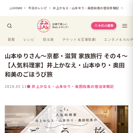
HOME
今日のレシピ
井上かなえ・山本ゆり・奥田和美の宿泊体験記
山本ゆりさん～京都・滋賀 家族旅行 その４～【人気料理家】井上かなえ・山本ゆり・奥田和美のごほうび旅
今日の運勢
新着
レシピ
宿＆旅
チケット＆宝塚歌劇
エンタメ＆カル
山本ゆりさん～京都・滋賀 家族旅行 その４～
【人気料理家】井上かなえ・山本ゆり・奥田
和美のごほうび旅
2026.05.13
● 井上かなえ・山本ゆり・奥田和美の宿泊体験記