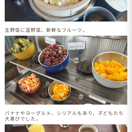
生野菜に温野菜、新鮮なフルーツ。
バナナやヨーグルト、シリアルもあり、子どもたち
大喜びでした。