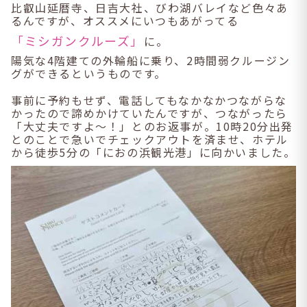
比叡山延暦寺、日吉大社、びわ湖バレイなど色々あ
るんですが、オススメにいつもあがってる
「ミシガンクルーズ」
に。
陽気な4階建ての外輪船に乗り、2時間弱クルージン
グができるというものです。
事前に予約もせず、電話してもなかなかつながらな
かったので諦めかけていたんですが、つながったら
「大丈夫ですよ～！」とのお返事が。10時20分出発
とのことで急いでチェックアウトを済ませ、ホテル
から徒歩5分の「におの浜観光港」に向かいました。