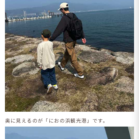
奥に見えるのが「におの浜観光港」です。