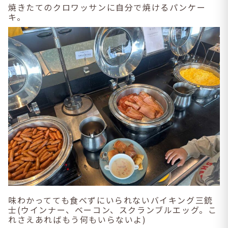
焼きたてのクロワッサンに自分で焼けるパンケー
キ。
味わかってても食べずにいられないバイキング三銃
士(ウインナー、ベーコン、スクランブルエッグ。こ
れさえあればもう何もいらないよ)