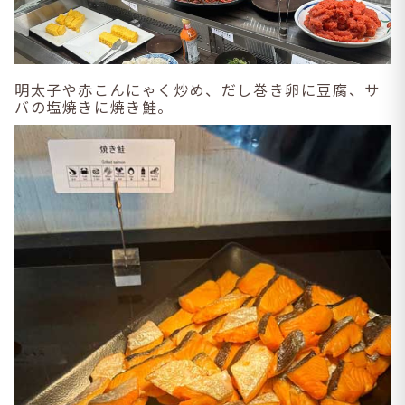
明太子や赤こんにゃく炒め、だし巻き卵に豆腐、サ
バの塩焼きに焼き鮭。