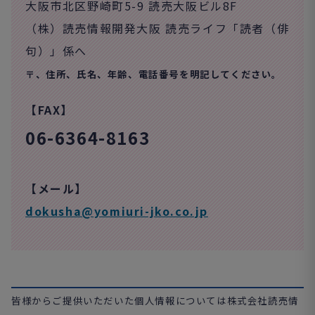
大阪市北区野崎町5-9 読売大阪ビル8F
（株）読売情報開発大阪 読売ライフ「読者（俳
句）」係へ
〒、住所、氏名、年齢、電話番号を明記してください。
【FAX】
06-6364-8163
【メール】
dokusha@yomiuri-jko.co.jp
皆様からご提供いただいた個人情報については株式会社読売情