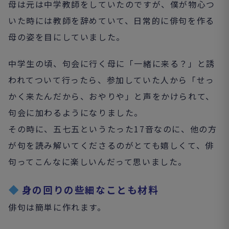
母は元は中学教師をしていたのですが、僕が物心つ
いた時には教師を辞めていて、日常的に俳句を作る
母の姿を目にしていました。
中学生の頃、句会に行く母に「一緒に来る？」と誘
われてついて行ったら、参加していた人から「せっ
かく来たんだから、おやりや」と声をかけられて、
句会に加わるようになりました。
その時に、五七五というたった17音なのに、他の方
が句を読み解いてくださるのがとても嬉しくて、俳
句ってこんなに楽しいんだって思いました。
身の回りの些細なことも材料
俳句は簡単に作れます。