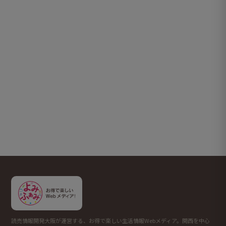
読売情報開発大阪が運営する、お得で楽しい生活情報Webメディア。関西を中心