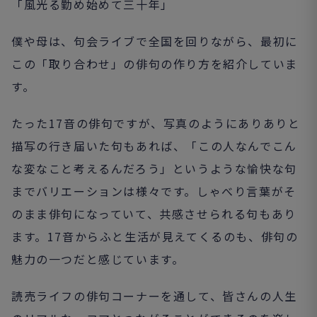
「風光る勤め始めて三十年」
僕や母は、句会ライブで全国を回りながら、最初に
この「取り合わせ」の俳句の作り方を紹介していま
す。
たった17音の俳句ですが、写真のようにありありと
描写の行き届いた句もあれば、「この人なんでこん
な変なこと考えるんだろう」というような愉快な句
までバリエーションは様々です。しゃべり言葉がそ
のまま俳句になっていて、共感させられる句もあり
ます。17音からふと生活が見えてくるのも、俳句の
魅力の一つだと感じています。
読売ライフの俳句コーナーを通して、皆さんの人生