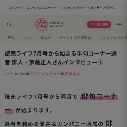
HOME
エンタメ＆カルチャー
○○インタビュー
読売ライフ7月号から始まる俳句コーナー選者 俳人・家藤正人さんインタビュー①
今日の運勢
新着
レシピ
宿＆旅
チケット＆宝塚歌劇
エンタメ＆カル
読売ライフ7月号から始まる俳句コーナー選
者 俳人・家藤正人さんインタビュー①
2025.03.06
● ○○インタビュー
● 記者ネタ
俳句コーナ
読売ライフ7月号から隔月で
ー
が始まります。
俳
選者を務める夏井＆カンパニー所属の