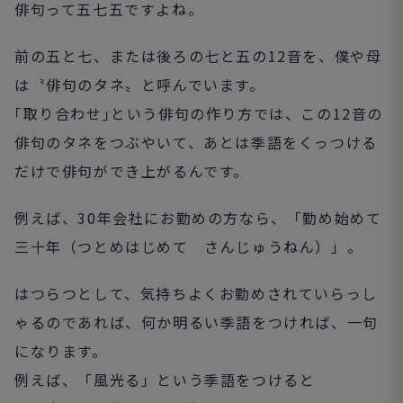
俳句って五七五ですよね。
前の五と七、または後ろの七と五の12音を、僕や母
は〝俳句のタネ〟と呼んでいます。
｢取り合わせ｣という俳句の作り方では、この12音の
俳句のタネをつぶやいて、あとは季語をくっつける
だけで俳句ができ上がるんです。
例えば、30年会社にお勤めの方なら、「勤め始めて
三十年（つとめはじめて さんじゅうねん）」。
はつらつとして、気持ちよくお勤めされていらっし
ゃるのであれば、何か明るい季語をつければ、一句
になります。
例えば、「風光る」という季語をつけると