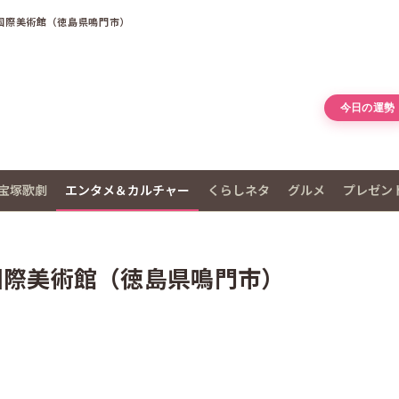
塚国際美術館（徳島県鳴門市）
今日の運勢
宝塚歌劇
エンタメ＆カルチャー
くらしネタ
グルメ
プレゼン
国際美術館（徳島県鳴門市）