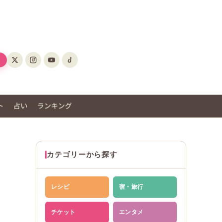
ト
占い
ランキング
カテゴリーから探す
レシピ
宿・旅行
チケット
エンタメ