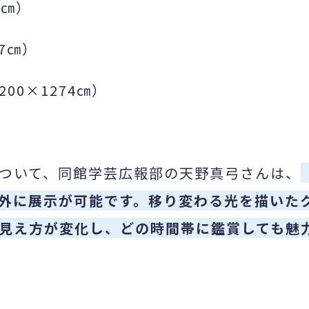
0㎝）
47㎝）
200×1274㎝）
ついて、同館学芸広報部の天野真弓さんは、
外に展示が可能です。移り変わる光を描いた
見え方が変化し、どの時間帯に鑑賞しても魅