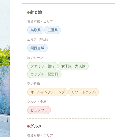
宿＆旅
都道府県・エリア
鳥取県
三重県
エリア（詳細）
関西全域
旅のシーン
ファミリー旅行
女子旅・大人旅
カップル・記念日
宿の特徴
オールインクルーシブ
リゾートホテル
グルメ・食材
ビュッフェ
グルメ
都道府県・エリア