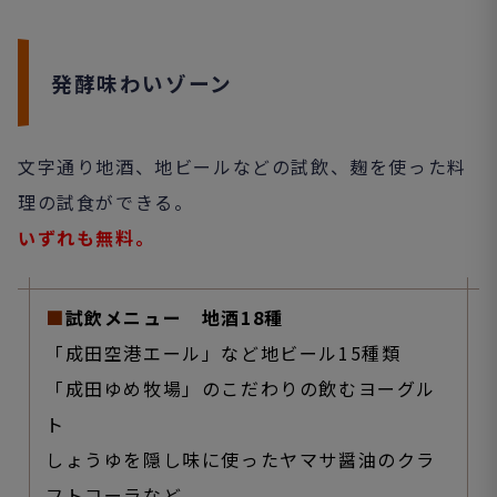
発酵味わいゾーン
文字通り地酒、地ビールなどの試飲、麹を使った料
理の試食ができる。
いずれも無料。
■
試飲メニュー
地酒18種
「成田空港エール」など地ビール15種類
「成田ゆめ牧場」のこだわりの飲むヨーグル
ト
しょうゆを隠し味に使ったヤマサ醤油のクラ
フトコーラなど。