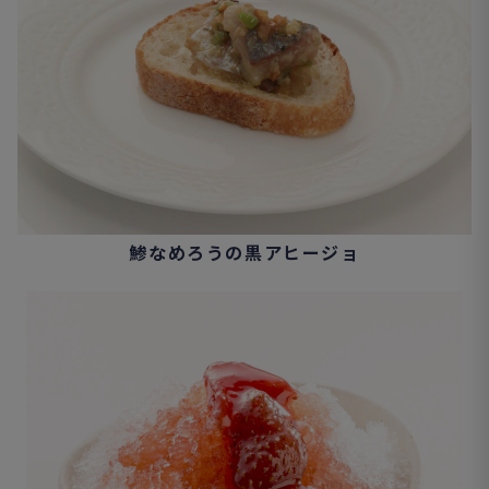
鯵なめろうの黒アヒージョ