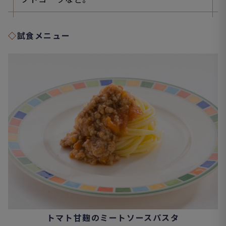
◇
試食メニュー
トマト甘麹のミートソースパスタ