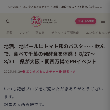
HOME
エンタメ＆カルチャー
地酒、地ビールにトマト麹のパスタ…… 飲んで、食べて千葉の発酵食を体感！ 8/27～8/31 県が大阪・関西万博でPRイベント
今日の運勢
新着
レシピ
宿＆旅
チケット＆宝塚歌劇
エンタメ＆カル
地酒、地ビールにトマト麹のパスタ…… 飲ん
で、食べて千葉の発酵食を体感！ 8/27～
8/31 県が大阪・関西万博でPRイベント
2025.08.20
● エンタメ＆カルチャー
● 記者ネタ
いつも記者ブログをご覧いただきありがとうござい
ます。
記者の大西秀雅です。