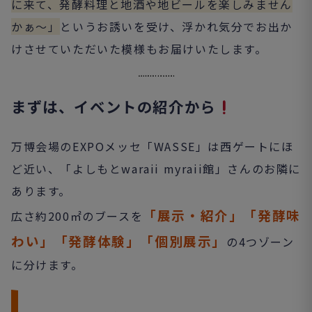
に来て、発酵料理と地酒や地ビールを楽しみません
かぁ～」
というお誘いを受け、浮かれ気分でお出か
けさせていただいた模様もお届けいたします。
まずは、イベントの紹介から
万博会場のEXPOメッセ「WASSE」は西ゲートにほ
ど近い、「よしもとwaraii myraii館」さんのお隣に
あります。
「展示・紹介」「発酵味
広さ約200㎡のブースを
わい」「発酵体験」「個別展示」
の4つゾーン
に分けます。