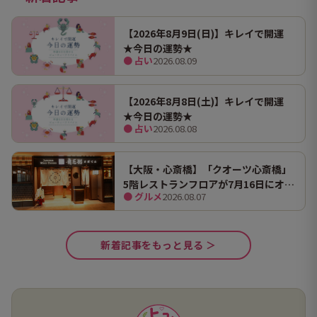
【2026年8月9日(日)】キレイで開運
★今日の運勢★
● 占い
2026.08.09
【2026年8月8日(土)】キレイで開運
★今日の運勢★
● 占い
2026.08.08
【大阪・心斎橋】「クオーツ心斎橋」
5階レストランフロアが7月16日にオー
● グルメ
2026.08.07
プン！ 全国初・関西初出店を含む多彩
な9店舗
新着記事をもっと見る ＞