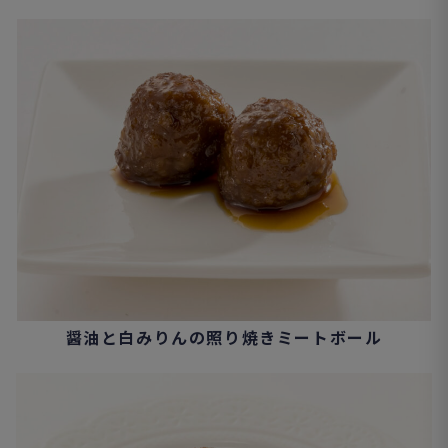
醤油と白みりんの照り焼きミートボール