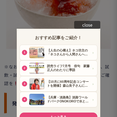
close
いちごと白みりんのかき氷 など
※なお、内容が変更になる場合もありますので、試
飲・試食も実施日時などの詳細は専用サイトでご確
認を
発酵体験ゾーン