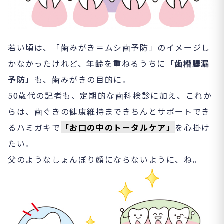
若い頃は、「歯みがき＝ムシ歯予防」のイメージし
かなかったけれど、年齢を重ねるうちに
「歯槽膿漏
予防」
も、歯みがきの目的に。
50歳代の記者も、定期的な歯科検診に加え、これか
らは、歯ぐきの健康維持まできちんとサポートでき
るハミガキで
「お口の中のトータルケア」
を心掛け
たい。
父のようなしょんぼり顔にならないように、ね。