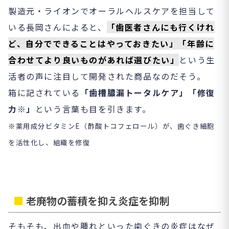
製造元・ライオンでオーラルヘルスケアを担当して
いる長岡さんによると、
「歯医者さんにも行くけれ
ど、自分でできることはやっておきたい」「年齢に
合わせてより良いものがあれば選びたい」
という生
活者の声に注目して開発された商品なのだそう。
箱に記されている
「歯槽膿漏トータルケア」「修復
力※」
という言葉も目を引きます。
※
薬用成分ビタミンE（酢酸トコフェロール）が、歯ぐき細胞
を活性化し、組織を修復
■
老廃物の蓄積を抑え炎症を抑制
そもそも、出血や腫れといった歯ぐきの炎症はなぜ