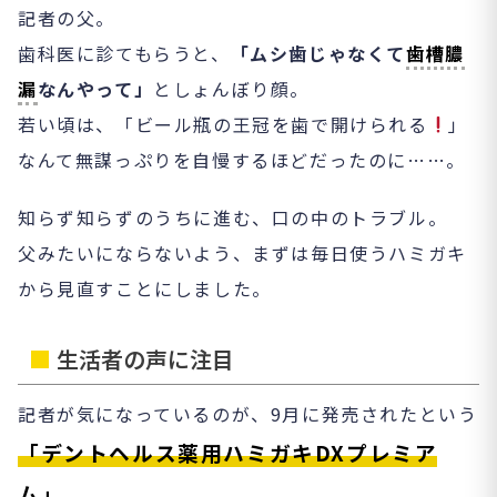
記者の父。
歯科医に診てもらうと、
「ムシ歯じゃなくて
歯槽膿
漏
なんやって」
としょんぼり顔。
若い頃は、「ビール瓶の王冠を歯で開けられる
」
なんて無謀っぷりを自慢するほどだったのに……。
知らず知らずのうちに進む、口の中のトラブル。
父みたいにならないよう、まずは毎日使うハミガキ
から見直すことにしました。
■
生活者の声に注目
記者が気になっているのが、9月に発売されたという
「デントヘルス薬用ハミガキDXプレミア
ム」
。