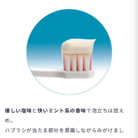
優しい塩味
と
快いミント系の香味
で泡立ちは控え
め。
ハブラシが当たる部分を意識しながらみがけまし