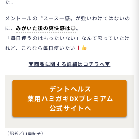
た。
メントールの〝スースー感〟が強いわけではないの
に、
みがいた後の爽快感は◎
。
「毎日使うのはもったいない」なんて思っていたけ
れど、これなら毎日使いたい
▼商品に関する詳細はコチラへ▼
デントヘルス
薬用ハミガキDXプレミアム
公式サイトへ
（記者／山南紀子）