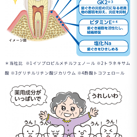
＊当社比
※1イソプロピルメチルフェノール
※2トラネキサム
酸
※3グリチルリチン酸ジカリウム
※4酢酸トコフェロール