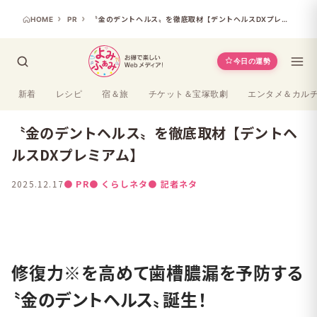
HOME
PR
〝金のデントヘルス〟を徹底取材【デントヘルスDXプレミアム】
今日の運勢
新着
レシピ
宿＆旅
チケット＆宝塚歌劇
エンタメ＆カル
〝金のデントヘルス〟を徹底取材【デントヘ
ルスDXプレミアム】
2025.12.17
● PR
● くらしネタ
● 記者ネタ
よみふぁみ
修復力※を高めて歯槽膿漏を予防する
〝金のデントヘルス〟誕生！