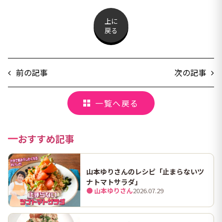
上に
戻る
前の記事
次の記事
一覧へ戻る
おすすめ記事
山本ゆりさんのレシピ「止まらないツ
ナトマトサラダ」
● 山本ゆりさん
2026.07.29