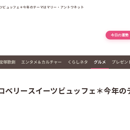
ツビュッフェ＊今年のテーマはマリー・アントワネット
今日の運勢
宝塚歌劇
エンタメ＆カルチャー
くらしネタ
グルメ
プレゼン
ロベリースイーツビュッフェ＊今年の