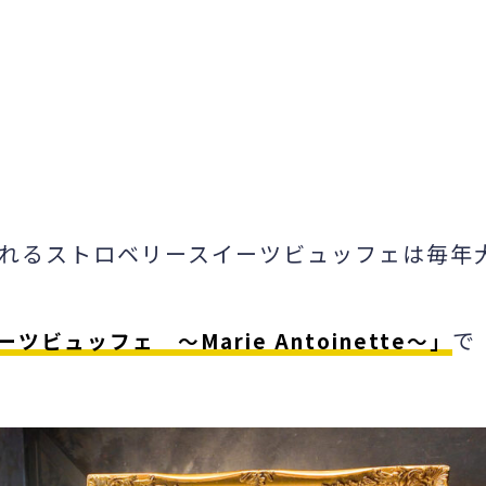
れるストロベリースイーツビュッフェは毎年
で
ビュッフェ ～Marie Antoinette～」