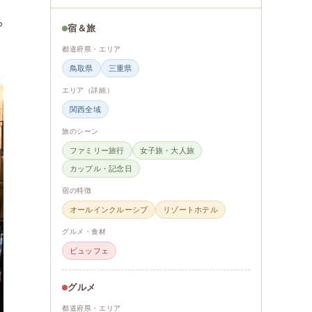
。
宿＆旅
都道府県・エリア
鳥取県
三重県
エリア（詳細）
関西全域
旅のシーン
ファミリー旅行
女子旅・大人旅
カップル・記念日
宿の特徴
オールインクルーシブ
リゾートホテル
グルメ・食材
ビュッフェ
グルメ
都道府県・エリア