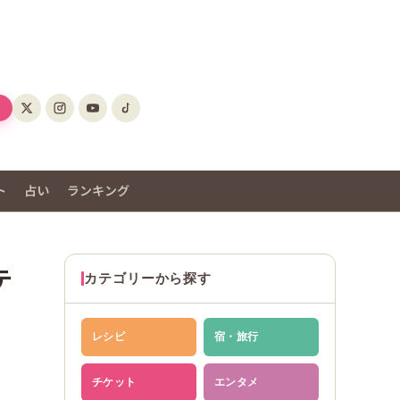
ト
占い
ランキング
テ
カテゴリーから探す
レシピ
宿・旅行
チケット
エンタメ