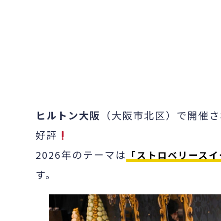
よみふぁみ
ヒルトン大阪
（大阪市北区）で開催さ
好評
2026年のテーマは
「ストロベリースイーツ
す。