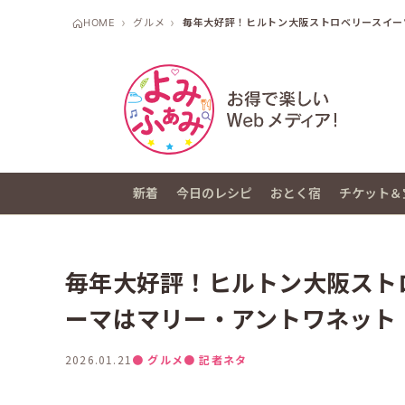
HOME
グルメ
毎年大好評！ヒルトン大阪ストロベリースイー
新着
今日のレシピ
おとく宿
チケット＆
毎年大好評！ヒルトン大阪スト
ーマはマリー・アントワネット
2026.01.21
● グルメ
● 記者ネタ