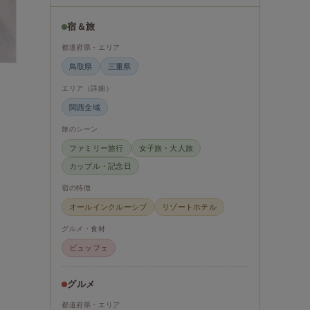
宿＆旅
都道府県・エリア
鳥取県
三重県
エリア（詳細）
関西全域
旅のシーン
ファミリー旅行
女子旅・大人旅
カップル・記念日
宿の特徴
オールインクルーシブ
リゾートホテル
グルメ・食材
ビュッフェ
グルメ
都道府県・エリア