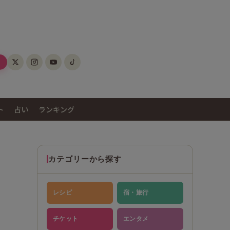
ト
占い
ランキング
カテゴリーから探す
レシピ
宿・旅行
チケット
エンタメ