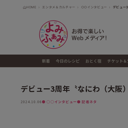
HOME
エンタメ＆カルチャー
○○インタビュー
デビュー
新着
今日のレシピ
おとく宿
チケット＆
デビュー3周年〝なにわ（大阪
2024.10.06
● ○○インタビュー
● 記者ネタ