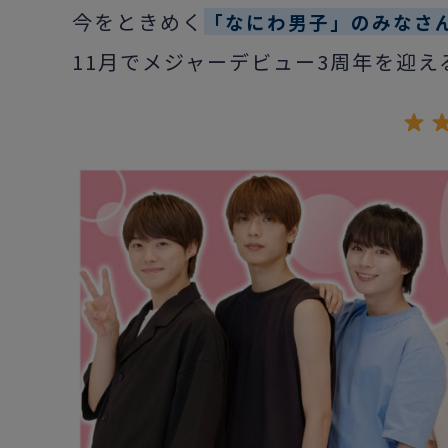
今をときめく
「なにわ男子」のみなさ
11月でメジャーデビュー3周年を迎