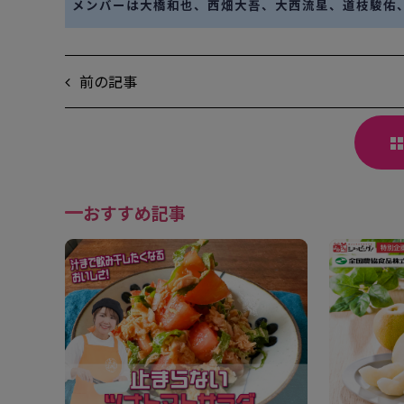
メンバーは大橋和也、西畑大吾、大西流星、道枝駿佑
前の記事
おすすめ記事