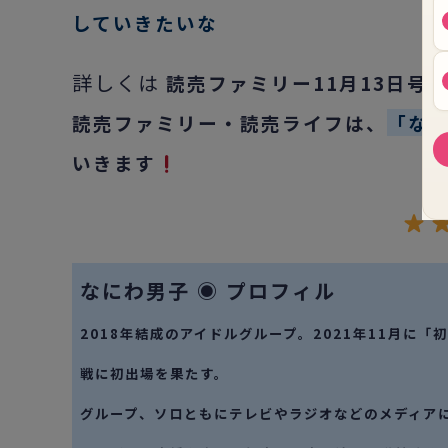
していきたいな
詳しくは
読売ファミリー11月13日号
読売ファミリー・読売ライフは、
「な
いきます
なにわ男子 ◉ プロフィル
2018年結成のアイドルグループ。2021年11月に「
戦に初出場を果たす。
グループ、ソロともにテレビやラジオなどのメディア