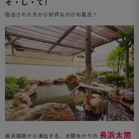
そ・し・て!
宿泊された方から好評なのがお風呂！
長浜太閤
長浜城跡から湧出する、太閤ゆかりの