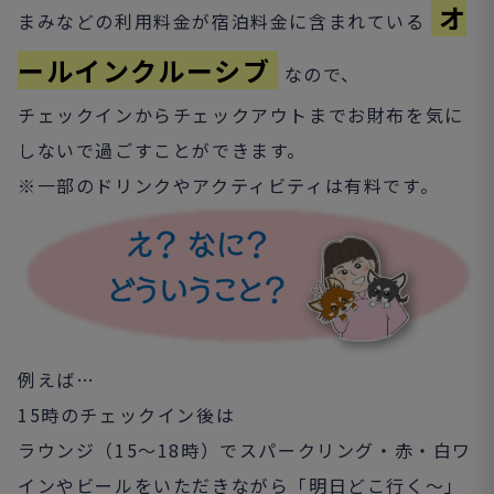
オ
まみなどの利用料金が宿泊料金に含まれている
ールインクルーシブ
なので、
チェックインからチェックアウトまでお財布を気に
しないで過ごすことができます。
※一部のドリンクやアクティビティは有料です。
例えば…
15時のチェックイン後は
ラウンジ（15～18時）でスパークリング・赤・白ワ
インやビールをいただきながら「明日どこ行く～」