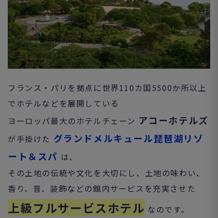
フランス・パリを拠点に世界110カ国5500か所以上
でホテルなどを展開している
アコーホテルズ
ヨーロッパ最大のホテルチェーン
グランドメルキュール琵琶湖リゾ
が手掛けた
ート＆スパ
は、
その土地の伝統や文化を大切にし、土地の味わい、
香り、音、装飾などの館内サービスを充実させた
上級フルサービスホテル
なのです。