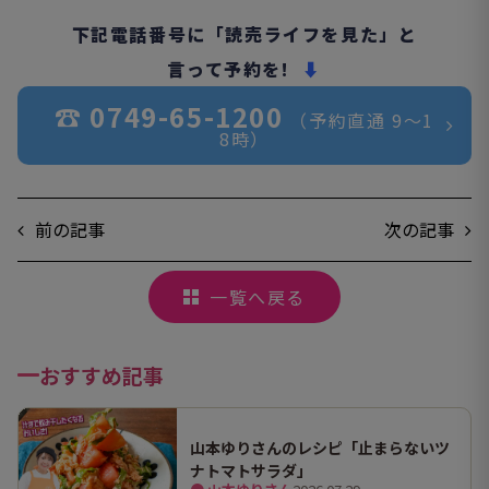
下記電話番号に「読売ライフを見た」と
言って予約を!
⬇︎
☎︎ 0749-65-1200
（予約直通 9〜1
8時）
前の記事
次の記事
一覧へ戻る
おすすめ記事
山本ゆりさんのレシピ「止まらないツ
ナトマトサラダ」