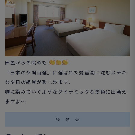
部屋からの眺めも
「日本の夕陽百選」に選ばれた琵琶湖に沈むステキ
な夕日の絶景が楽しめます。
胸に染みていくようなダイナミックな景色に出会え
ますよ～
❊ ❊ ❊