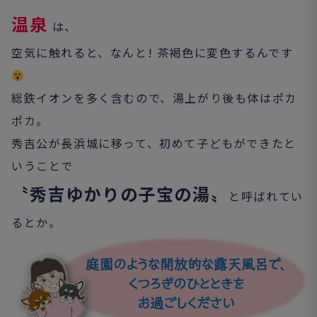
温泉
は、
空気に触れると、なんと! 茶褐色に変色するんです
総鉄イオンを多く含むので、湯上がり後も体はポカ
ポカ。
秀吉公が長浜城に移って、初めて子どもができたと
いうことで
〝秀吉ゆかりの子宝の湯〟
と呼ばれてい
るとか。