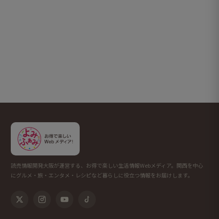
読売情報開発大阪が運営する、お得で楽しい生活情報Webメディア。関西を中心
にグルメ・旅・エンタメ・レシピなど暮らしに役立つ情報をお届けします。