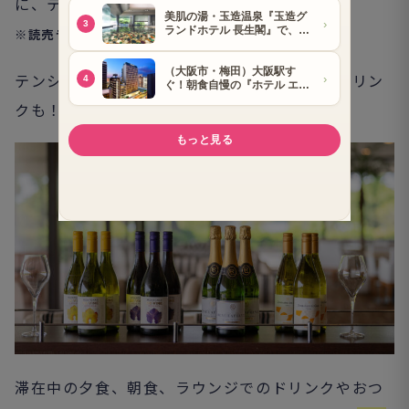
に、テンションが上がりますよ～
※読売ライフ特別プランはブログの最後にあります
テンションが上がるのはお料理だけではなくドリン
クも！
滞在中の夕食、朝食、ラウンジでのドリンクやおつ