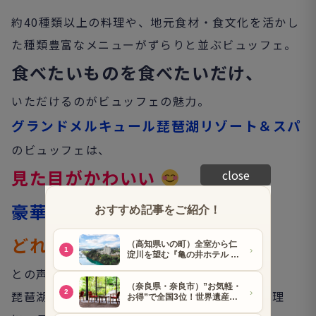
約40種類以上の料理や、地元食材・食文化を活かし
た種類豊富なメニューがずらりと並ぶビュッフェ。
食べたいものを食べたいだけ、
いただけるのがビュッフェの魅力。
グランドメルキュール琵琶湖リゾート＆スパ
のビュッフェは、
見た目がかわいい
close
豪華でリッチ
どれもおいしい!
との声が……。
琵琶湖ならではの素材や食文化を活かしたお料理