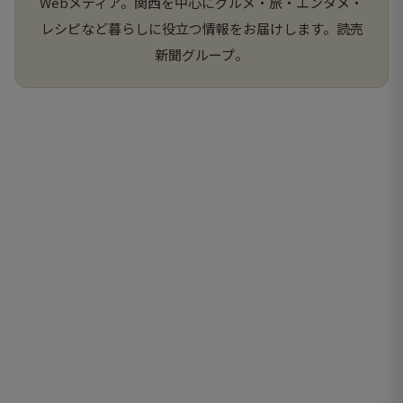
Webメディア。関西を中心にグルメ・旅・エンタメ・
レシピなど暮らしに役立つ情報をお届けします。読売
新聞グループ。