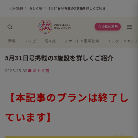
HOME
おとく宿
5月31日号掲載の3施設を詳しくご紹介
今日の運勢
新着
レシピ
宿＆旅
チケット＆宝塚歌劇
エンタメ＆カル
5月31日号掲載の3施設を詳しくご紹介
2023.05.30
● おとく宿
【本記事のプランは終了し
ています】