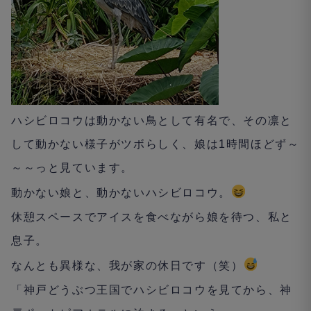
ハシビロコウは動かない鳥として有名で、その凛と
して動かない様子がツボらしく、娘は
1
時間ほどず～
～～っと見ています。
動かない娘と、動かないハシビロコウ。
休憩スペースでアイスを食べながら娘を待つ、私と
息子。
なんとも異様な、我が家の休日です（笑）
「神戸どうぶつ王国でハシビロコウを見てから、神