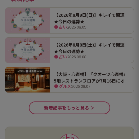
【2026年8月9日(日)】キレイで開運
★今日の運勢★
● 占い
2026.08.09
【2026年8月8日(土)】キレイで開運
★今日の運勢★
● 占い
2026.08.08
【大阪・心斎橋】「クオーツ心斎橋」
5階レストランフロアが7月16日にオー
● グルメ
2026.08.07
プン！ 全国初・関西初出店を含む多彩
な9店舗
新着記事をもっと見る ＞