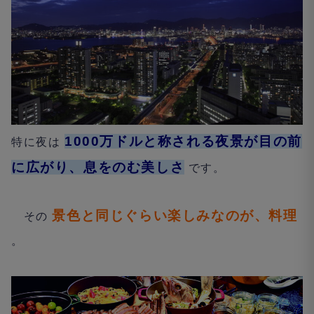
1000
万ドルと称される夜景が目の前
特に夜は
に広がり、息をのむ美しさ
です。
景色と同じぐらい楽しみなのが、料理
その
。