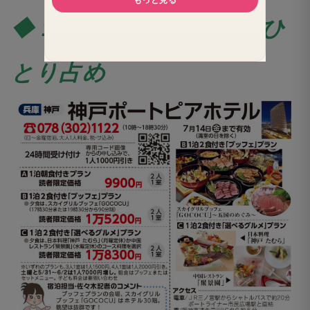
◆ 1000万ドルの夜景をひ
とり占め