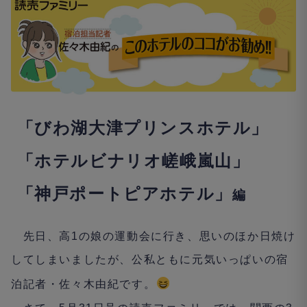
「びわ湖大津プリンスホテル」
「ホテルビナリオ嵯峨嵐山」
「神戸ポートピアホテル」
編
先日、高
1
の娘の運動会に行き、思いのほか日焼け
してしまいましたが、公私ともに元気いっぱいの宿
泊記者・佐々木由紀です。