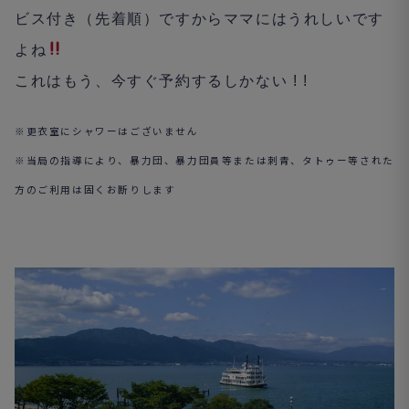
ビス付き（先着順）ですからママにはうれしいです
よね
これはもう、今すぐ予約するしかない
! !
※更衣室にシャワーはございません
※当局の指導により、暴力団、暴力団員等または刺青、タトゥー等された
方のご利用は固くお断りします