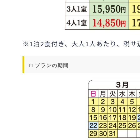
※1泊2食付き、大人1人あたり、税サ込
□ プランの期間