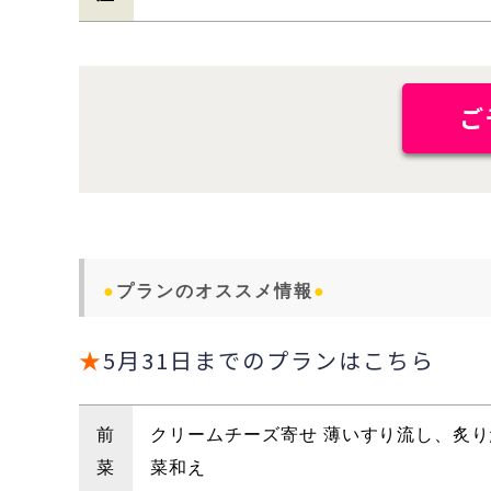
ご
●
プランのオススメ情報
●
★
5月31日までのプランはこちら
前
クリームチーズ寄せ 薄いすり流し、炙
菜
菜和え