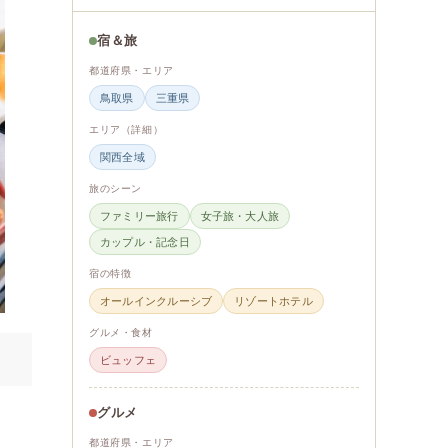
宿＆旅
都道府県・エリア
鳥取県
三重県
エリア（詳細）
関西全域
旅のシーン
ファミリー旅行
女子旅・大人旅
カップル・記念日
宿の特徴
オールインクルーシブ
リゾートホテル
グルメ・食材
ビュッフェ
グルメ
都道府県・エリア