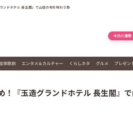
ランドホテル 長生閣』で山陰の旬を味わう旅
今日の運勢
宝塚歌劇
エンタメ＆カルチャー
くらしネタ
グルメ
プレゼン
め！『玉造グランドホテル 長生閣』で