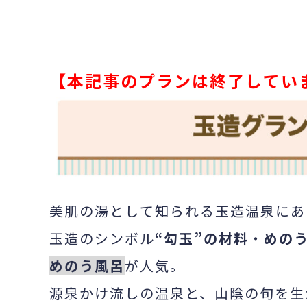
【本記事のプランは終了してい
美肌の湯として知られる玉造温泉にあ
玉造のシンボル
“勾玉”の材料
・
めの
めのう風呂
が人気。
源泉かけ流しの温泉と、山陰の旬を生