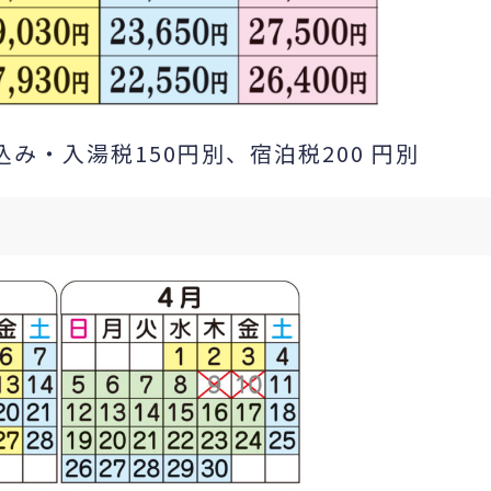
み・入湯税150円別、宿泊税200 円別