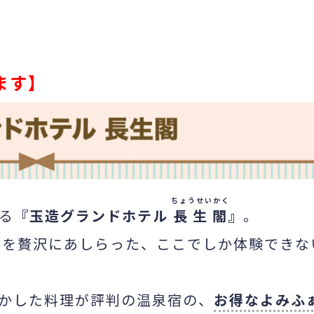
ます】
ちょうせいかく
る
『玉造グランドホテル
長生閣
』
。
う
を贅沢にあしらった、ここでしか体験できな
かした料理が評判の温泉宿の、
お得なよみふ