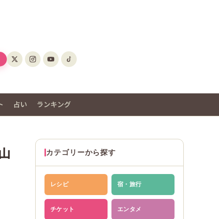
ト
占い
ランキング
山
カテゴリーから探す
レシピ
宿・旅行
チケット
エンタメ