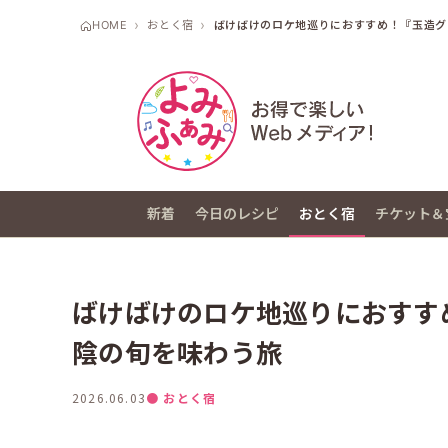
HOME
おとく宿
ばけばけのロケ地巡りにおすすめ！『玉造グ
新着
今日のレシピ
おとく宿
チケット＆
ばけばけのロケ地巡りにおすす
陰の旬を味わう旅
2026.06.03
● おとく宿