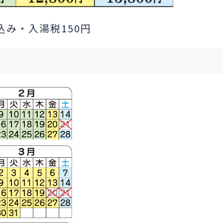
込み・入湯税150円