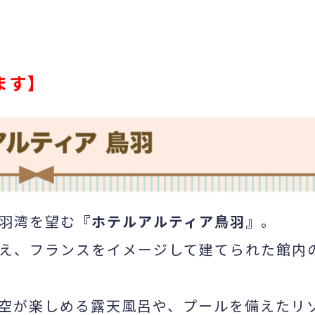
ます】
羽湾を望む
『ホテルアルティア鳥羽』
。
え、フランスをイメージして建てられた館内
空が楽しめる露天風呂や、プールを備えたリ