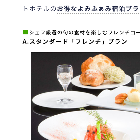
トホテルの
お得なよみふぁみ宿泊プラ
■
シェフ厳選の旬の食材を楽しむフレンチコ
A.スタンダード「フレンチ」プラン