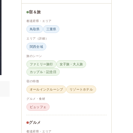
宿＆旅
都道府県・エリア
鳥取県
三重県
エリア（詳細）
関西全域
旅のシーン
ファミリー旅行
女子旅・大人旅
カップル・記念日
宿の特徴
オールインクルーシブ
リゾートホテル
グルメ・食材
ビュッフェ
グルメ
都道府県・エリア