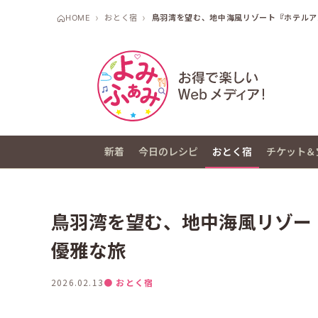
HOME
おとく宿
鳥羽湾を望む、地中海風リゾート『ホテルア
新着
今日のレシピ
おとく宿
チケット＆
鳥羽湾を望む、地中海風リゾー
優雅な旅
2026.02.13
● おとく宿