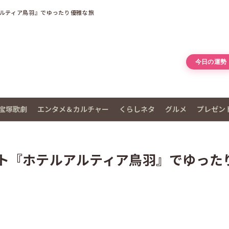
ルティア鳥羽』でゆったり優雅な旅
今日の運勢
宝塚歌劇
エンタメ＆カルチャー
くらしネタ
グルメ
プレゼン
ト『ホテルアルティア鳥羽』でゆった