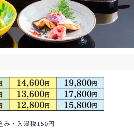
込み・入湯税150円