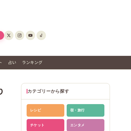
ト
占い
ランキング
り
カテゴリーから探す
レシピ
宿・旅行
チケット
エンタメ