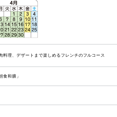
肉料理、デザートまで楽しめるフレンチのフルコース
朝食和膳」