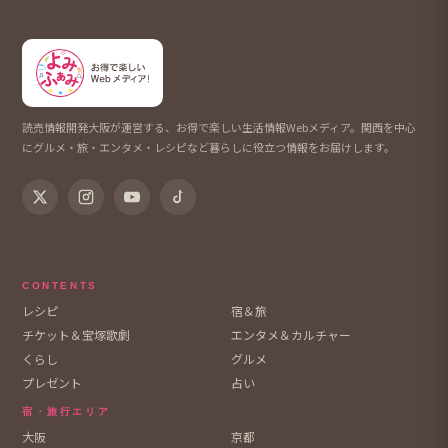
読売情報開発大阪が運営する、お得で楽しい生活情報Webメディア。関西を中心
にグルメ・旅・エンタメ・レシピなど暮らしに役立つ情報をお届けします。
CONTENTS
レシピ
宿＆旅
チケット＆宝塚歌劇
エンタメ＆カルチャー
くらし
グルメ
プレゼント
占い
宿・旅行エリア
大阪
京都