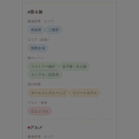
宿＆旅
都道府県・エリア
鳥取県
三重県
エリア（詳細）
関西全域
旅のシーン
ファミリー旅行
女子旅・大人旅
カップル・記念日
宿の特徴
オールインクルーシブ
リゾートホテル
グルメ・食材
ビュッフェ
グルメ
都道府県・エリア