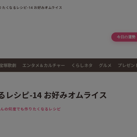
たくなるレシピ-14 お好みオムライス
今日の運勢
宝塚歌劇
エンタメ＆カルチャー
くらしネタ
グルメ
プレゼン
レシピ-14 お好みオムライス
さんの何度でも作りたくなるレシピ