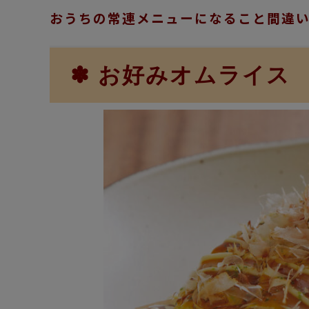
おうちの常連メニューになること間違
✽
お好みオムライス