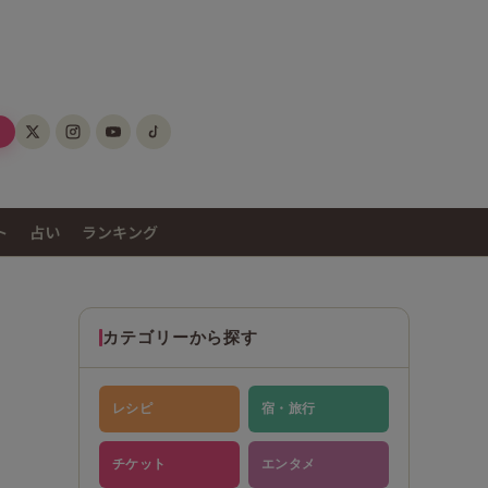
ト
占い
ランキング
カテゴリーから探す
レシピ
宿・旅行
チケット
エンタメ