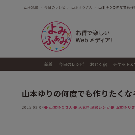
HOME
今日のレシピ
山本ゆりさん
山本ゆりの何度でも作り
新着
今日のレシピ
おとく宿
チケット＆
山本ゆりの何度でも作りたくなる
2025.02.04
● 山本ゆりさん
● 人気料理家レシピ
● 山本ゆり