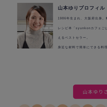
山本ゆりプロフィル
1986年生まれ、大阪府出身
レシピ本「syunkonカフ
えるベストセラー。
身近な材料で簡単にできる料
山本ゆり