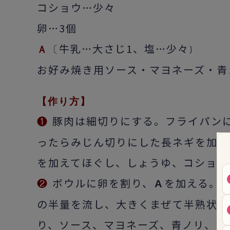
コショウ…少々
卵…3個
牛乳…大さじ1、塩…少々
〕
〔
Ａ
お好み焼き用ソース・マヨネーズ・青
【作り方】
豚肉は細切りにする。フライパン
❶
ったらみじん切りにした長ネギを加え
を加えてほぐし、しょうゆ、コショウ
ボウルに卵を割り、
を加える。
Ａ
❷
の半量を流し、大きくまぜて半熟状に
り、ソース、マヨネーズ、青ノリ、カ