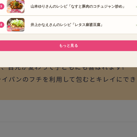
りさんのコメント ●
スの和風の焼き飯を卵で包み、お好みソースと
、目先が変わって子どもにも喜ばれます!
ライパンのフチを利用して包むとキレイにでき