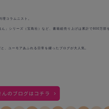
。料理コラムニスト。
ェごはん」シリーズ（宝島社）など、書籍総売り上げは累計で800万部
理と、ユーモアあふれる日常を綴ったブログが大人気。
さんのブログはコチラ