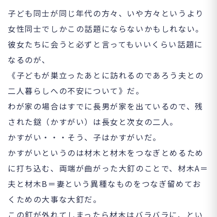
子ども同士が同じ年代の方々、いや方々というより
女性同士でしかこの話題にならないかもしれない。
彼女たちに会うと必ずと言ってもいいくらい話題に
なるのが、
《子どもが巣立ったあとに訪れるのであろう夫との
二人暮らしへの不安について》だ。
わが家の場合はすでに長男が家を出ているので、残
された鎹（かすがい）は長女と次女の二人。
かすがい・・・そう、子はかすがいだ。
かすがいというのは材木と材木をつなぎとめるため
に打ち込む、両端が曲がった大釘のことで、材木A＝
夫と材木B＝妻という異種なものをつなぎ留めてお
くための大事な大釘だ。
この釘が外れてしまったら材木はバラバラに、とい