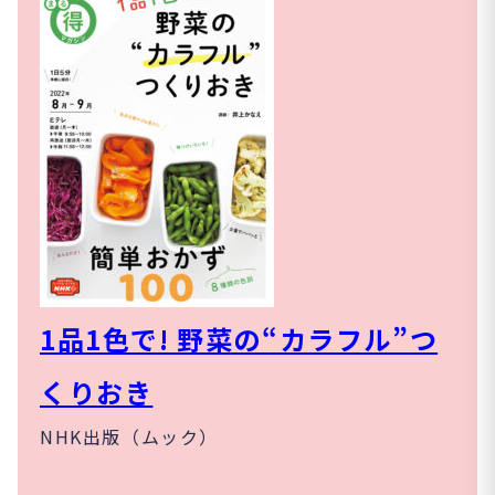
1品1色で! 野菜の“カラフル”つ
くりおき
NHK出版（ムック）