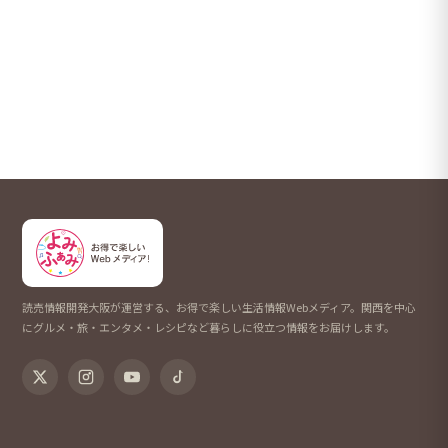
読売情報開発大阪が運営する、お得で楽しい生活情報Webメディア。関西を中心
にグルメ・旅・エンタメ・レシピなど暮らしに役立つ情報をお届けします。