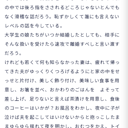
の中では後ろ指をさされるどころじゃないとんでも
なく滑稽な話だろう。恥ずかしくて誰にも言えない
レベルの話を今している。
大学生の娘たちがいつか結婚したとしても、相手に
そんな扱いを受けたら速攻で離婚すべしと言い渡す
だろう。
けれども若くて何も知らなかった妻は、疲れて帰っ
てきた夫がゆっくりくつろげるようにと家の中をせ
っせと片付け、美しく飾り付け、美味しい食事を用
意し、お箸を並べ、おかわりのごはんを よそって
差し上げ、足りないと言えば茶漬けを用意し、食後
のコーヒーはいかが？お風呂をわかし、夜中に子が
泣けば夫を起こしてはいけないからと抱っこしたま
まゆらゆら揺れて夜を明かし、おむつをかえ、トイ