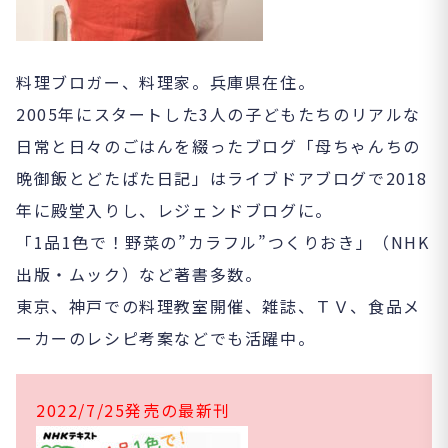
料理ブロガー、料理家。兵庫県在住。
2005年にスタートした3人の子どもたちのリアルな
日常と日々のごはんを綴ったブログ「母ちゃんちの
晩御飯とどたばた日記」はライブドアブログで2018
年に殿堂入りし、レジェンドブログに。
「1品1色で！野菜の”カラフル”つくりおき」（NHK
出版・ムック）など著書多数。
東京、神戸での料理教室開催、雑誌、ＴＶ、食品メ
ーカーのレシピ考案などでも活躍中。
2022/7/25発売の最新刊