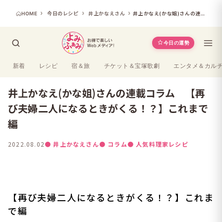
HOME
今日のレシピ
井上かなえさん
井上かなえ(かな姐)さんの連載コラム 【再び夫婦二人になるときがくる！？】これまで編
今日の運勢
新着
レシピ
宿＆旅
チケット＆宝塚歌劇
エンタメ＆カル
井上かなえ(かな姐)さんの連載コラム 【再
び夫婦二人になるときがくる！？】これまで
編
2022.08.02
● 井上かなえさん
● コラム
● 人気料理家レシピ
【再び夫婦二人になるときがくる！？】これま
で編