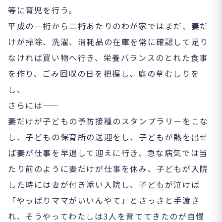
等に育児を行う。
平成の一桁から二桁あたりのわが家ではまだ、妻だ
けが掃除、洗濯、消耗品の在庫を常に確認して足り
なければ買い物へ行き、栄養バランスのとれた食事
を作り、ごみ回収の日を把握し、庭の草むしりを
し、
さらには――
妻だけが子どもの予防接種のスタンプラリーをこな
し、子どもの保育所の送迎をし、子どもが熱を出せ
ば妻が仕事を早退して迎えに行き、急な病気では当
たり前のように妻だけが仕事を休み、子どもが入院
した時には妻が付き添い入院し、子どもが泣けば
「やっぱりママがいいんやて」とさっさと手渡さ
れ、そうやってわたしは3人を育ててきたのが自慢