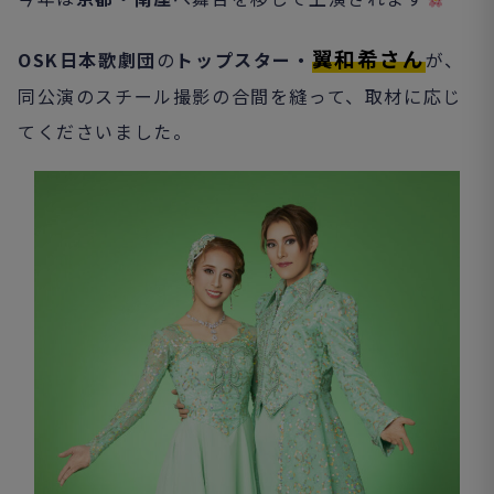
翼和希さん
OSK日本歌劇団
の
トップスター・
が、
同公演のスチール撮影の合間を縫って、取材に応じ
てくださいました。