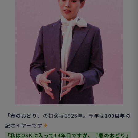
「春のおどり」
の初演は1926年。今年は
100周年
の
記念イヤーです
「私はOSKに入って14年目ですが、『春のおどり』