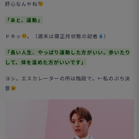
肝心なんやね
「あと、運動」
ドキッ
。（週末は寝正月状態の記者
）
「長い人生、やっぱり運動した方がいい。歩いたり
して、体を温めた方がいいです」
ヨシ。エスカレーターの所は階段で。←私のぷち決
意