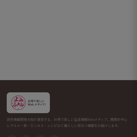
読売情報開発大阪が運営する、お得で楽しい生活情報Webメディア。関西を中心
にグルメ・旅・エンタメ・レシピなど暮らしに役立つ情報をお届けします。