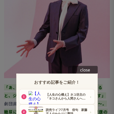
close
「あ、それから、水。水分を水でとるようになる
と、ジュースとかは味が濃くて飲めなくなります」
劇団員の皆さんにも、
「お願いだから水飲んで～。
糖尿になると怖いよ～。OSKを引退した後の健康の