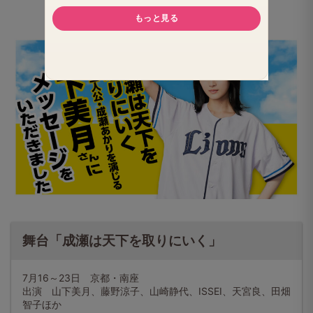
クリックで動画再生
舞台「成瀬は天下を取りにいく」
7月16～23日 京都・南座
出演 山下美月、藤野涼子、山崎静代、ISSEI、天宮良、田畑
智子ほか