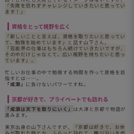
「失敗を恐れずチャレンジしていきたいと思ってい
ます！」
資格をとって視野を広く
「新しいことと言えば、資格を取りたいと思ってい
て、勉強を始めています」
と話す山下さん。
「芸能界の仕事はもちろん続けていきたいですが、
その中だけじゃなくて、広い視野を持ちたいと思っ
ています」。
忙しいお仕事の中で勉強する時間を作って資格を目
指すとは……。
「成瀬」
に負けないパワーですね。
京都が好きで、プライベートでも訪れる
「成瀬は天下を取りにいく」
は大津と京都で物語が
進みます。
東京出身の山下さんですが、
「京都は好きで、お休
みが取れた時とか、ふらっと訪れて、鴨川沿いを歩