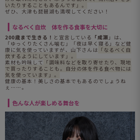
いたりすることもあるんです」。
ぜひ、大津も琵琶湖も満喫してください！
なるべく自炊 体を作る食事を大切に
200歳まで生きる！
と宣言している
「成瀬
」は、
「ゆっくりたくさん噛む」「夜は早く寝る」など健
康に気を使っていますが、山下さんは
「なるべく自
炊するようにしています」。
素材も吟味して
「調味料などを取り寄せたり、現地
で買ったりすることも。自分の体を作る食べ物には
気を使っています」。
健康の基本！美しさの基本でもあるのでしょうね
ぇ……。
色んな人が楽しめる舞台を