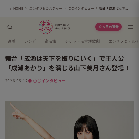
HOME
エンタメ＆カルチャー
○○インタビュー
舞台「成瀬は天下を取りにいく」で主人公「成瀬あかり」を演じる山下美月さん登場！
今日の運勢
新着
レシピ
宿＆旅
チケット＆宝塚歌劇
エンタメ＆カル
舞台「成瀬は天下を取りにいく」で主人公
「成瀬あかり」を演じる山下美月さん登場！
2026.05.12
● ○○インタビュー