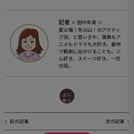
記者
＜ 田中朱実 ＞
夏は海！冬は山！のアクティ
ブ派、と思いきや、漫画もア
ニメもドラマも大好き。着物
で観劇に出かけることも。ジ
ム好き、スイーツ好き。一児
の母。
上に
戻る
前の記事
次の記事