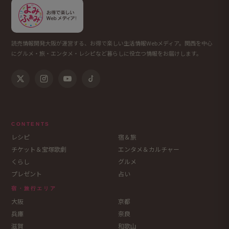
読売情報開発大阪が運営する、お得で楽しい生活情報Webメディア。関西を中心
にグルメ・旅・エンタメ・レシピなど暮らしに役立つ情報をお届けします。
CONTENTS
レシピ
宿＆旅
チケット＆宝塚歌劇
エンタメ＆カルチャー
くらし
グルメ
プレゼント
占い
宿・旅行エリア
大阪
京都
兵庫
奈良
滋賀
和歌山