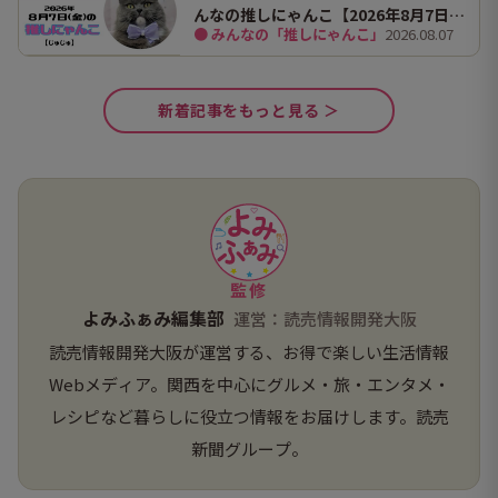
んなの推しにゃんこ【2026年8月7日
● みんなの「推しにゃんこ」
2026.08.07
（金）】
新着記事をもっと見る ＞
監修
よみふぁみ編集部
運営：読売情報開発大阪
読売情報開発大阪が運営する、お得で楽しい生活情報
Webメディア。関西を中心にグルメ・旅・エンタメ・
レシピなど暮らしに役立つ情報をお届けします。読売
新聞グループ。