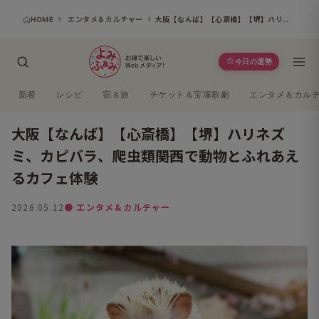
HOME
エンタメ＆カルチャー
大阪【なんば】【心斎橋】【堺】ハリネズミ、カピバラ、爬虫類――関西で動物とふれあえるカフェ体験
今日の運勢
新着
レシピ
宿＆旅
チケット＆宝塚歌劇
エンタメ＆カル
大阪【なんば】【心斎橋】【堺】ハリネズ
ミ、カピバラ、爬虫類――関西で動物とふれあえ
るカフェ体験
2026.05.12
● エンタメ＆カルチャー