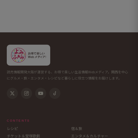
読売情報開発大阪が運営する、お得で楽しい生活情報Webメディア。関西を中心
にグルメ・旅・エンタメ・レシピなど暮らしに役立つ情報をお届けします。
CONTENTS
レシピ
宿＆旅
チケット＆宝塚歌劇
エンタメ＆カルチャー