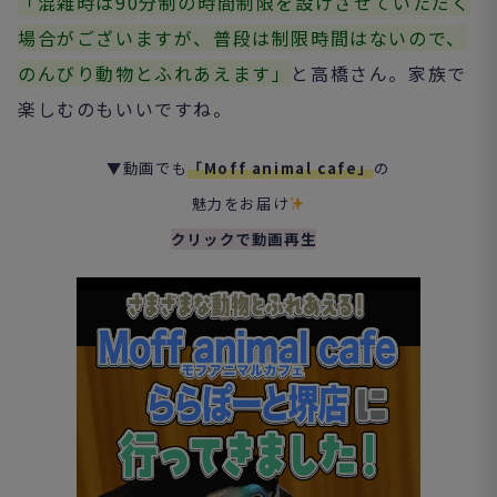
「混雑時は90分制の時間制限を設けさせていただく
場合がございますが、普段は制限時間はないので、
のんびり動物とふれあえます」
と高橋さん。家族で
楽しむのもいいですね。
▼動画でも
「Moff animal cafe」
の
魅力をお届け
クリックで動画再生