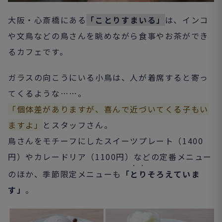
大阪・心斎橋にある
「ことりすまいる」
は、インコ
や文鳥などの鳥さんを眺めながら食事やお茶ができ
るカフェです。
ガラスの向こうにいる小鳥は、人が着席すると寄っ
てくるような……。
「個体差がありますが、喜んで近づいてくる子もい
ますよ」
とスタッフさん。
鳥さんをモチーフにしたスイーツプレート（1400
円）やカレードリア（1100円）などの定番メニュー
・・
のほか、季節限定メニューも
「
とり
そろえていま
す」
。