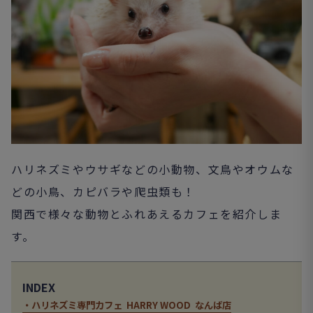
ハリネズミやウサギなどの小動物、文鳥やオウムな
どの小鳥、カピバラや爬虫類も！
関西で様々な動物とふれあえるカフェを紹介しま
す。
INDEX
・ハリネズミ専門カフェ HARRY WOOD なんば店