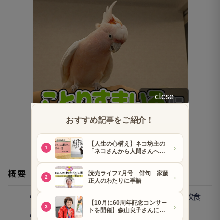
close
概要
11:00～19:00（ふれあい体験L.O.18: 45、飲食
L.O. 18: 30）
不定休。予約可