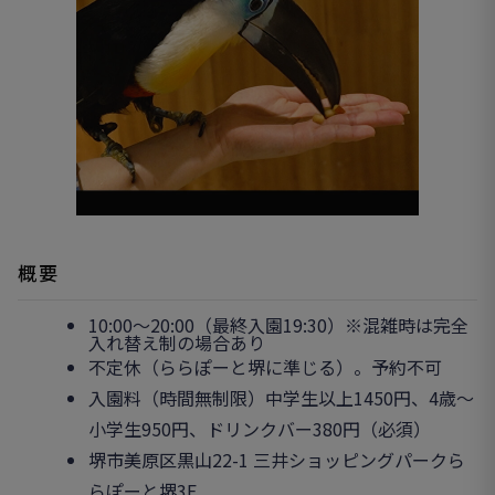
概要
10:00～20:00（最終入園19:30）※混雑時は完全
入れ替え制の場合あり
不定休（ららぽーと堺に準じる）。予約不可
入園料（時間無制限）中学生以上1450円、4歳〜
小学生950円、ドリンクバー380円（必須）
堺市美原区黒山22-1 三井ショッピングパークら
らぽーと堺3F