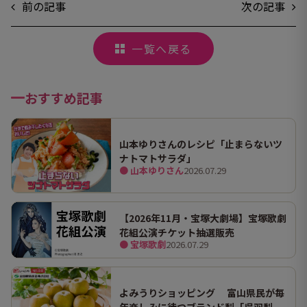
前の記事
次の記事
一覧へ戻る
おすすめ記事
山本ゆりさんのレシピ「止まらないツ
ナトマトサラダ」
● 山本ゆりさん
2026.07.29
【2026年11月・宝塚大劇場】宝塚歌劇
花組公演チケット抽選販売
● 宝塚歌劇
2026.07.29
よみうりショッピング 富山県民が毎
年楽しみに待つブランド梨「呉羽梨