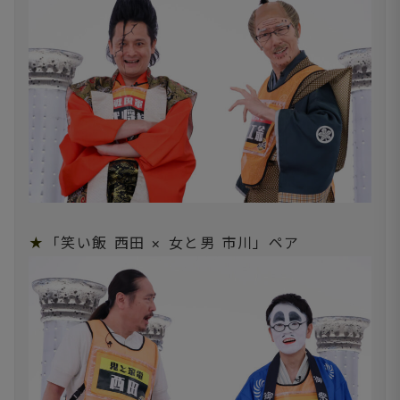
★
「笑い飯 西田 × 女と男 市川」ペア