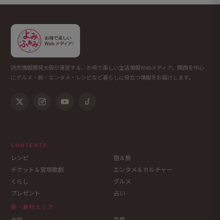
読売情報開発大阪が運営する、お得で楽しい生活情報Webメディア。関西を中心
にグルメ・旅・エンタメ・レシピなど暮らしに役立つ情報をお届けします。
CONTENTS
レシピ
宿＆旅
チケット＆宝塚歌劇
エンタメ＆カルチャー
くらし
グルメ
プレゼント
占い
宿・旅行エリア
大阪
京都