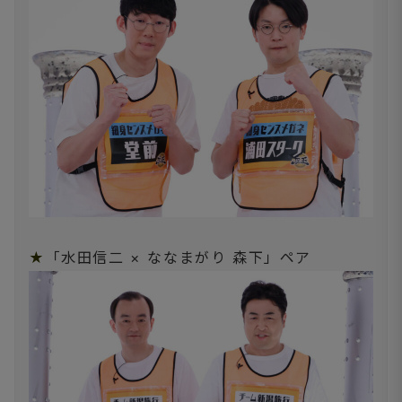
★
「水田信二 × ななまがり 森下」ペア