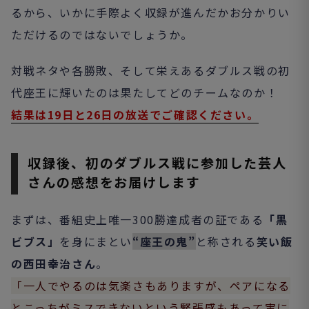
るから、いかに手際よく収録が進んだかお分かりい
ただけるのではないでしょうか。
対戦ネタや各勝敗、そして栄えあるダブルス戦の初
代座王に輝いたのは果たしてどのチームなのか！
結果は19日と26日の放送でご確認ください。
収録後、初のダブルス戦に参加した芸人
さんの感想をお届けします
まずは、番組史上唯一300勝達成者の証である
「黒
ビブス」
を身にまとい
“座王の鬼”
と称される
笑い飯
の西田幸治さん
。
「一人でやるのは気楽さもありますが、ペアになる
とこっちがミスできないという緊張感もあって実に