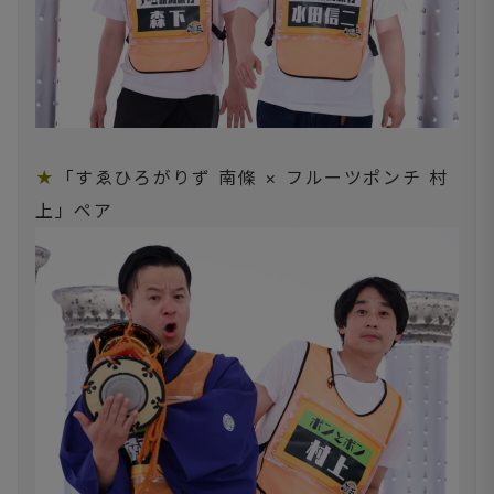
★
「すゑひろがりず 南條 × フルーツポンチ 村
上」ペア