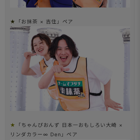
★
「お抹茶 × 吉住」ペア
★
「ちゃんぴおんず 日本一おもしろい大崎 ×
リンダカラー∞ Den」ペア