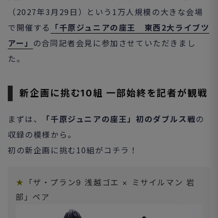
（2027年3月29日）という1万人規模の大きな会場
で開催する
「千原ジュニアの座王 東西2大ライブツ
アー」
の合同記者会見に参加させていただきまし
た。
新企画に挑む10組 一部始終を記者が観戦
まずは、
「千原ジュニアの座王」初のダブルス戦
の
収録の模様から。
初の新企画に挑む10組がコチラ！
★
「ザ・プラン9 浅越ゴエ × ミサイルマン 岩
部」ペア