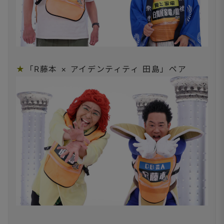
★
「R藤本 × アイデンティティ 田島」ペア