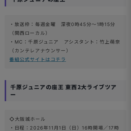
・放送枠：毎週金曜 深夜0時45分～1時15分
（関西ローカル）
・MC：千原ジュニア アシスタント：竹上萌奈
（カンテレアナウンサー）
番組公式サイトはコチラ
千原ジュニアの座王 東西2大ライブツア
ー
◇
大阪城ホール
・日程：2026年11月1日（日）16時開場／17時