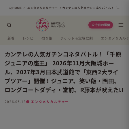
HOME
エンタメ＆カルチャー
カンテレの人気ガチンコネタバトル！「千原ジュニアの座王」 2026年11月大阪城ホール、2027年3月日本武道館で「東西2大ライブツアー」開催！ジュニア、笑い飯・西田、ロングコートダディ・堂前、R藤本が吠えた!!
今日の運勢
新着
レシピ
宿＆旅
チケット＆宝塚歌劇
エンタメ＆カル
カンテレの人気ガチンコネタバトル！「千原
ジュニアの座王」 2026年11月大阪城ホー
ル、2027年3月日本武道館で「東西2大ライ
ブツアー」開催！ジュニア、笑い飯・西田、
ロングコートダディ・堂前、R藤本が吠えた!!
2026.06.19
● エンタメ＆カルチャー