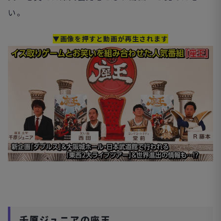
い。
▼画像を押すと動画が再生されます
千原ジュニアの座王