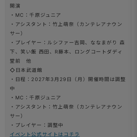
開演
・MC：千原ジュニア
・アシスタント：竹上萌奈（カンテレアナウン
サー）
・プレイヤー：ルシファー吉岡、ななまがり 森
下、笑い飯 西田、R藤本、ロングコートダディ
堂前 他
◇
日本武道館
・日程：2027年3月29日（月）開催時間は調整
中
・MC：千原ジュニア
・アシスタント：竹上萌奈（カンテレアナウン
サー）
・プレイヤー：調整中
イベント公式サイトはコチラ