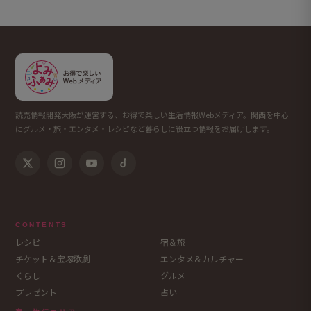
読売情報開発大阪が運営する、お得で楽しい生活情報Webメディア。関西を中心
にグルメ・旅・エンタメ・レシピなど暮らしに役立つ情報をお届けします。
CONTENTS
レシピ
宿＆旅
チケット＆宝塚歌劇
エンタメ＆カルチャー
くらし
グルメ
プレゼント
占い