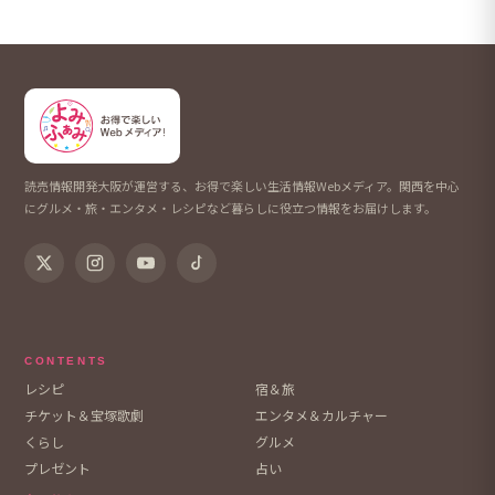
読売情報開発大阪が運営する、お得で楽しい生活情報Webメディア。関西を中心
にグルメ・旅・エンタメ・レシピなど暮らしに役立つ情報をお届けします。
CONTENTS
レシピ
宿＆旅
チケット＆宝塚歌劇
エンタメ＆カルチャー
くらし
グルメ
プレゼント
占い