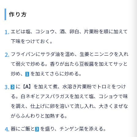
作り方
エビは塩、コショウ、酒、卵白、片栗粉を順に加えて
下味をつけておく。
フライパンにサラダ油を温め、生姜とニンニクを入れ
て弱火で炒める。香りが出たら豆板醤を加えてサッと
炒め、
を加えてさらに炒める。
1
に【
A】
を加えて煮、水溶き片栗粉でトロミをつけ
2
る。白ネギとアスパラガスを加えて塩、コショウで味
を調え、仕上げに卵を溶いて流し入れ、大きくまぜな
がらふんわりと加熱する。
器にご飯と
を盛り、チンゲン菜を添える。
3