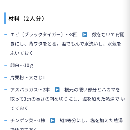
（2人分）
材料
エビ（ブラックタイガー）…8匹
殻をむいて背開
きにし、背ワタをとる。塩でもんで水洗いし、水気を
ふいておく
卵白…10ｇ
片栗粉…大さじ1
アスパラガス…2本
根元の硬い部分とハカマを
取って3㎝の長さの斜め切りにし、塩を加えた熱湯で ゆ
でておく
チンゲン菜…1株
縦4等分にし、塩を加えた熱湯
でゆでておく