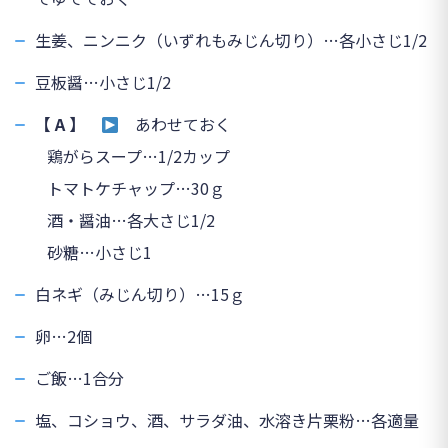
生姜、ニンニク（いずれもみじん切り）…各小さじ1/2
豆板醤…小さじ1/2
【 A 】
あわせておく
鶏がらスープ…1/2カップ
トマトケチャップ…30ｇ
酒・醤油…各大さじ1/2
砂糖…小さじ1
白ネギ（みじん切り）…15ｇ
卵…2個
ご飯…1合分
塩、コショウ、酒、サラダ油、水溶き片栗粉…各適量