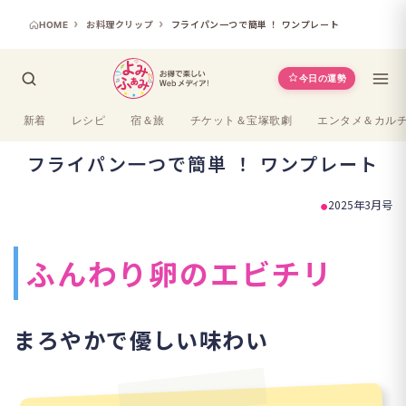
HOME
お料理クリップ
フライパン一つで簡単 ！ ワンプレート
今日の運勢
新着
レシピ
宿＆旅
チケット＆宝塚歌劇
エンタメ＆カル
フライパン一つで簡単 ！ ワンプレート
2025年3月号
ふんわり卵のエビチリ
まろやかで優しい味わい