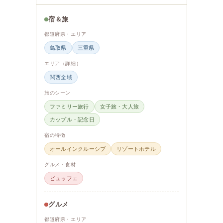
宿＆旅
都道府県・エリア
鳥取県
三重県
エリア（詳細）
関西全域
旅のシーン
ファミリー旅行
女子旅・大人旅
カップル・記念日
宿の特徴
オールインクルーシブ
リゾートホテル
グルメ・食材
ビュッフェ
グルメ
都道府県・エリア