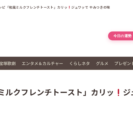
シピ「和風ミルクフレンチトースト」カリッ
ジュワッで やみつきの味
今日の運勢
宝塚歌劇
エンタメ＆カルチャー
くらしネタ
グルメ
プレゼン
ミルクフレンチトースト」カリッ
ジ