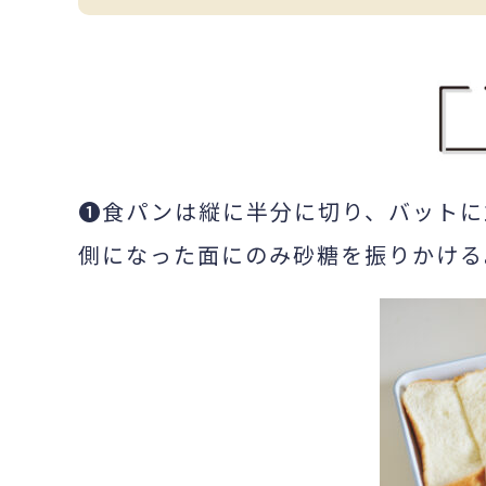
❶食パンは縦に半分に切り、バットに
側になった面にのみ砂糖を振りかける