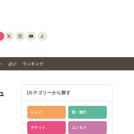
ト
占い
ランキング
ュ
カテゴリーから探す
レシピ
宿・旅行
チケット
エンタメ