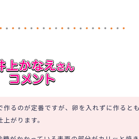
で作るのが定番ですが、卵を入れずに作ると
仕上がります。
砂糖がかかっている表面の部分がカリッと焼