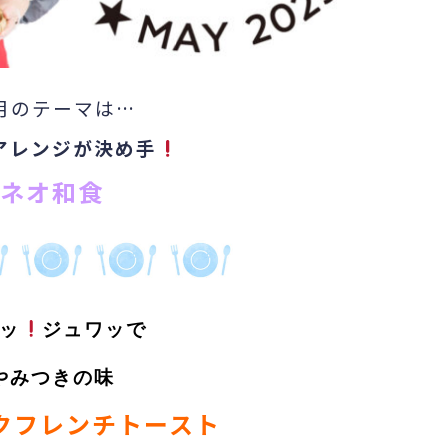
月のテーマは…
アレンジが決め手
ネオ和食
ッ
ジュワッで
やみつきの味
クフレンチトースト