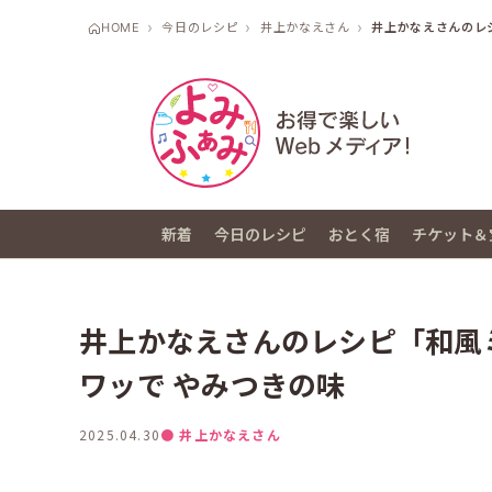
HOME
今日のレシピ
井上かなえさん
井上かなえさんのレ
新着
今日のレシピ
おとく宿
チケット＆
井上かなえさんのレシピ「和風
ワッで やみつきの味
2025.04.30
● 井上かなえさん