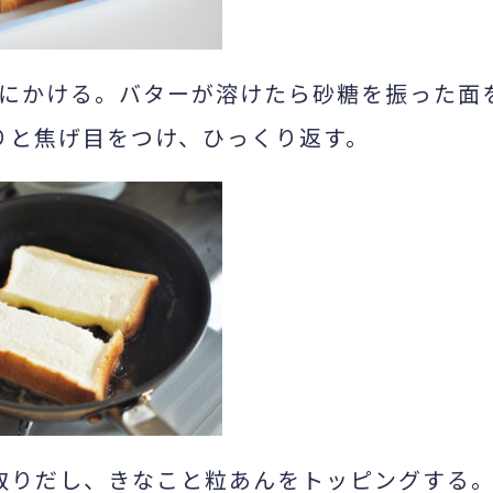
にかける。バターが溶けたら砂糖を振った面
りと焦げ目をつけ、ひっくり返す。
取りだし、きなこと粒あんをトッピングする