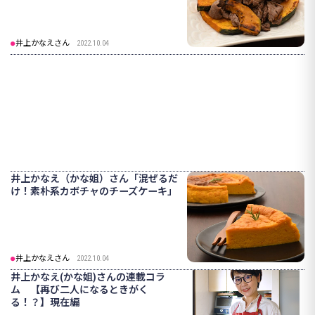
井上かなえさん
2022.10.04
井上かなえ（かな姐）さん「混ぜるだ
け！素朴系カボチャのチーズケーキ」
井上かなえさん
2022.10.04
井上かなえ(かな姐)さんの連載コラ
ム 【再び二人になるときがく
る！？】現在編