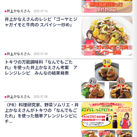
井上かなえさん
2025.07.16
井上かなえさんのレシピ「ゴーヤとジ
ャガイモと牛肉の スパイシー炒め」
井上かなえさん
2025.07.09
トキワの万能調味料「なんでもごた
れ」を使った井上かなえさん考案 ア
レンジレシピ みんなの結果発表
井上かなえさん
2025.07.08
〈PR〉料理研究家、野菜ソムリエ・井
上かなえさんがトキワの「なんでもご
たれ」を使った簡単アレンジレシピに
チ...