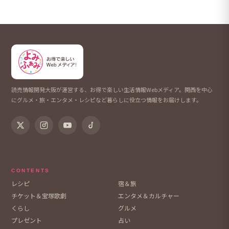
読売情報開発大阪が運営する、お得で楽しい生活情報Webメディア。関西を中心
にグルメ・旅・エンタメ・レシピなど暮らしに役立つ情報をお届けします。
CONTENTS
レシピ
宿＆旅
チケット＆宝塚歌劇
エンタメ＆カルチャー
くらし
グルメ
プレゼント
占い