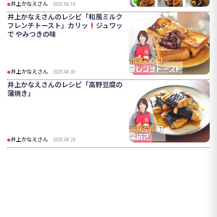
井上かなえさん
2025.06.10
井上かなえさんのレシピ「和風ミルク
フレンチトースト」カリッ
ジュワッ
で やみつきの味
井上かなえさん
2025.04.30
井上かなえさんのレシピ「高野豆腐の
蒲焼き」
井上かなえさん
2025.04.23