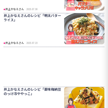
井上かなえさん
2025.07.30
井上かなえさんのレシピ「明太バター
ライス」
井上かなえさん
2025.07.23
井上かなえさんのレシピ「薬味梅納豆
のっけ冷ややっこ」