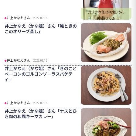
井上かなえさん
2022.09.13
井上かなえ（かな姐）さん「鮭ときの
このオリーブ蒸し」
井上かなえさん
2022.09.13
井上かなえ（かな姐）さん「きのこと
ベーコンのゴルゴンゾーラスパゲテ
ィ」
井上かなえさん
2022.09.13
井上かなえ（かな姐）さん「ナスとひ
き肉の和風キーマカレー」