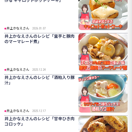
井上かなえさん
2026.01.07
井上かなえさんのレシピ「里芋と豚肉
のマーマレード煮」
井上かなえさん
2025.12.24
井上かなえさんのレシピ「酒粕入り豚
汁」
井上かなえさん
2025.12.17
井上かなえさんのレシピ「甘辛ひき肉
コロッケ」