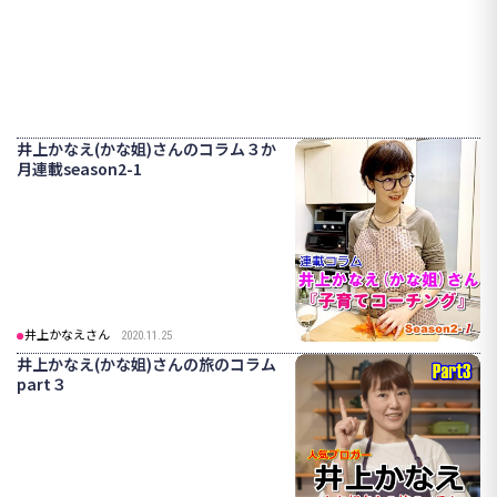
井上かなえ(かな姐)さんのコラム３か
月連載season2-1
井上かなえさん
2020.11.25
井上かなえ(かな姐)さんの旅のコラム
part３