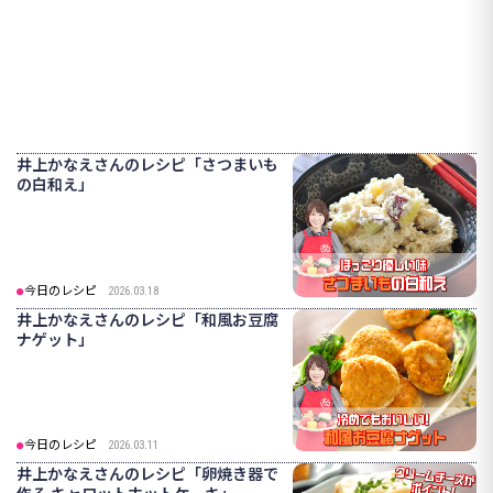
井上かなえさんのレシピ「さつまいも
の白和え」
今日のレシピ
2026.03.18
井上かなえさんのレシピ「和風お豆腐
ナゲット」
今日のレシピ
2026.03.11
井上かなえさんのレシピ「卵焼き器で
作る キャロットホットケーキ」