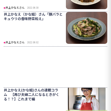
井上かなえさん
2022.08.30
井上かなえ（かな姐）さん「豚バラと
キュウリの香味野菜和え」
井上かなえさん
2022.08.02
井上かなえ(かな姐)さんの連載コラ
ム 【再び夫婦二人になるときがく
る！？】これまで編