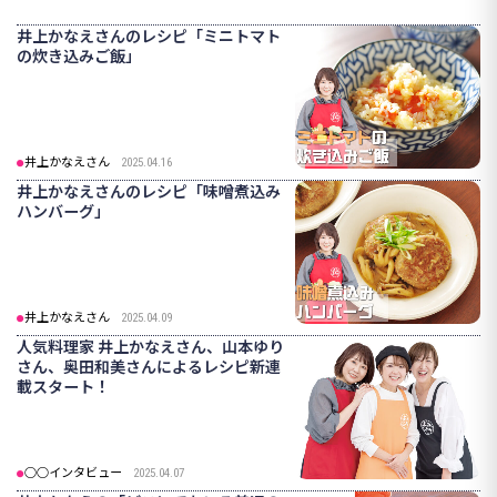
井上かなえさんのレシピ「ミニトマト
の炊き込みご飯」
井上かなえさん
2025.04.16
井上かなえさんのレシピ「味噌煮込み
ハンバーグ」
井上かなえさん
2025.04.09
人気料理家 井上かなえさん、山本ゆり
さん、奥田和美さんによるレシピ新連
載スタート！
○○インタビュー
2025.04.07