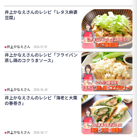
井上かなえさんのレシピ「レタス麻婆
豆腐」
井上かなえさん
2026.07.01
井上かなえさんのレシピ「フライパン
蒸し鶏のコクうまソース」
井上かなえさん
2026.06.24
井上かなえさんのレシピ「海老と大葉
の春巻き」
井上かなえさん
2026.06.17