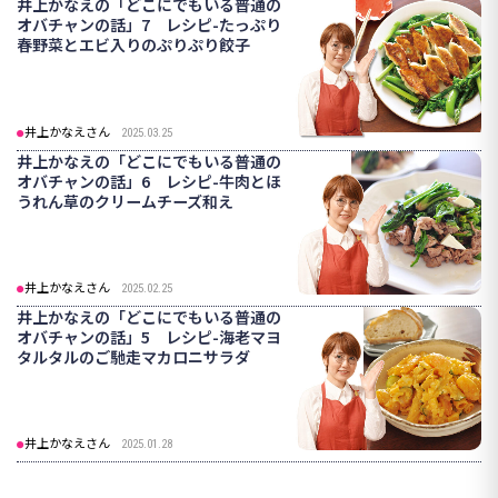
井上かなえの「どこにでもいる普通の
オバチャンの話」7 レシピ-たっぷり
春野菜とエビ入りのぷりぷり餃子
井上かなえさん
2025.03.25
井上かなえの「どこにでもいる普通の
オバチャンの話」6 レシピ-牛肉とほ
うれん草のクリームチーズ和え
井上かなえさん
2025.02.25
井上かなえの「どこにでもいる普通の
オバチャンの話」5 レシピ-海老マヨ
タルタルのご馳走マカロニサラダ
井上かなえさん
2025.01.28