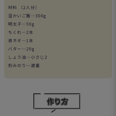
材料 （2人分）
温かいご飯…300g
明太子…50g
ちくわ…2本
青ネギ…1本
バター…20g
しょう油…小さじ2
刻みのり…適量