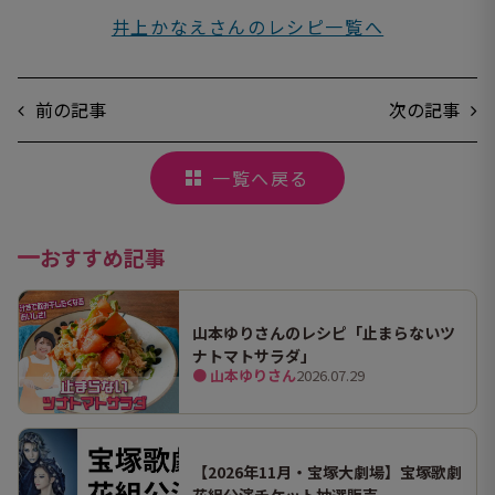
井上かなえさんのレシピ一覧へ
前の記事
次の記事
一覧へ戻る
おすすめ記事
山本ゆりさんのレシピ「止まらないツ
ナトマトサラダ」
● 山本ゆりさん
2026.07.29
【2026年11月・宝塚大劇場】宝塚歌劇
花組公演チケット抽選販売