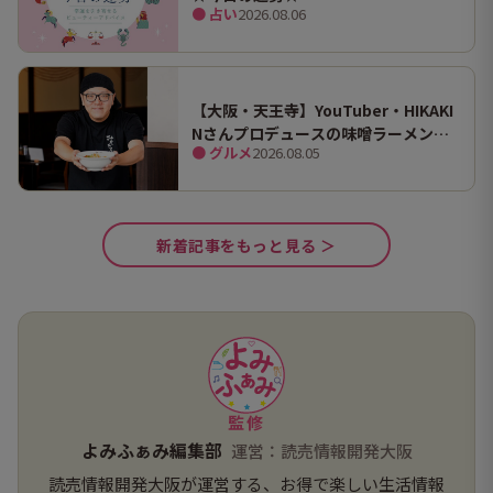
● 占い
2026.08.06
【大阪・天王寺】YouTuber・HIKAKI
Nさんプロデュースの味噌ラーメン
● グルメ
2026.08.05
「みそきん」が味わえる実店舗が関西
初出店！あべのキューズモールで実食
しました！
新着記事をもっと見る ＞
監修
よみふぁみ編集部
運営：読売情報開発大阪
読売情報開発大阪が運営する、お得で楽しい生活情報