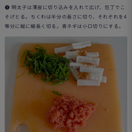
❶ 明太子は薄皮に切り込みを入れて広げ、包丁でこ
そげとる。ちくわは半分の長さに切り、それぞれを4
等分に縦に細長く切る。青ネギは小口切りにする。