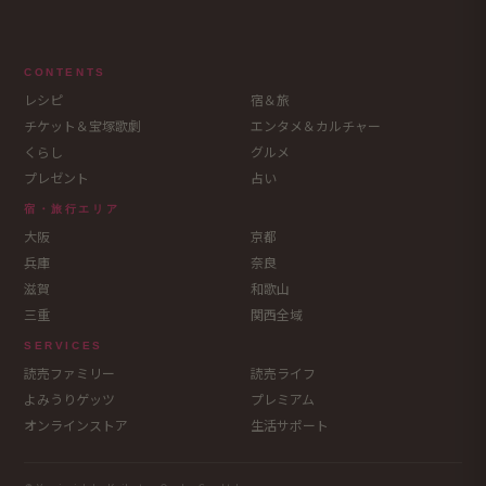
CONTENTS
レシピ
宿＆旅
チケット＆宝塚歌劇
エンタメ＆カルチャー
くらし
グルメ
プレゼント
占い
宿・旅行エリア
大阪
京都
兵庫
奈良
滋賀
和歌山
三重
関西全域
SERVICES
読売ファミリー
読売ライフ
よみうりゲッツ
プレミアム
オンラインストア
生活サポート