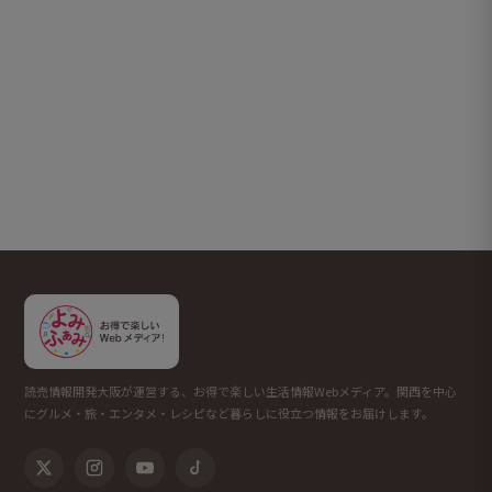
読売情報開発大阪が運営する、お得で楽しい生活情報Webメディア。関西を中心
にグルメ・旅・エンタメ・レシピなど暮らしに役立つ情報をお届けします。