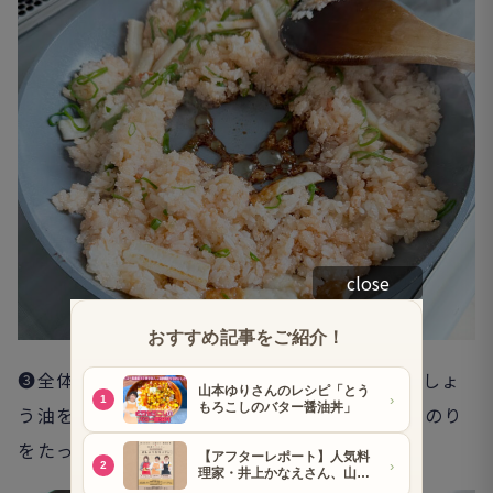
close
❸全体がなじんだら、青ネギを加えて、最後にしょ
う油をまわし入れてよく炒め、皿に盛る。刻みのり
をたっぷりとのせる。