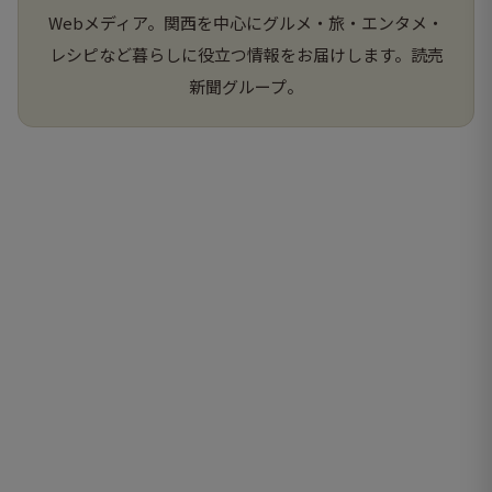
Webメディア。関西を中心にグルメ・旅・エンタメ・
レシピなど暮らしに役立つ情報をお届けします。読売
新聞グループ。