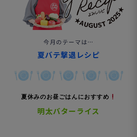
今月のテーマは…
夏バテ撃退レシピ
夏休みのお昼ごはんにおすすめ
明太バターライス