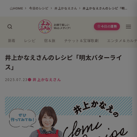
HOME
今日のレシピ
井上かなえさん
井上かなえさんのレシピ「明太バターライス」
今日の運勢
新着
レシピ
宿＆旅
チケット＆宝塚歌劇
エンタメ＆カル
井上かなえさんのレシピ「明太バターライ
ス」
2025.07.23
● 井上かなえさん