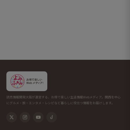
読売情報開発大阪が運営する、お得で楽しい生活情報Webメディア。関西を中心
にグルメ・旅・エンタメ・レシピなど暮らしに役立つ情報をお届けします。