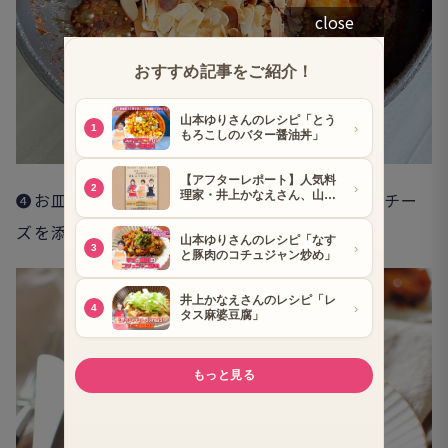
close
❹お皿に盛り、バニラアイスかマスカルポーネチー
ズを添える。