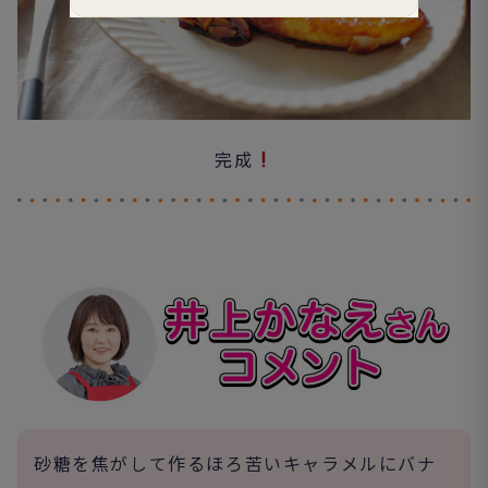
完成
砂糖を焦がして作るほろ苦いキャラメルにバナ