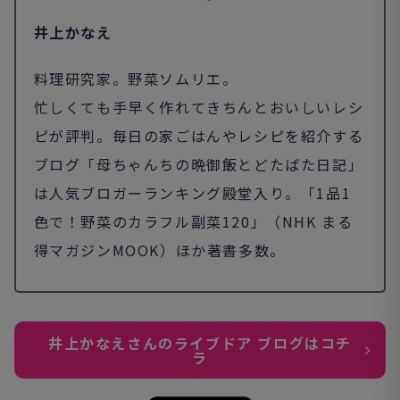
井上かなえ
料理研究家。野菜ソムリエ。
忙しくても手早く作れてきちんとおいしいレシ
ピが評判。毎日の家ごはんやレシピを紹介する
ブログ「母ちゃんちの晩御飯とどたばた日記」
は人気ブロガーランキング殿堂入り。「1品1
色で！野菜のカラフル副菜120」（NHK まる
得マガジンMOOK）ほか著書多数。
井上かなえさんのライブドア ブログはコチ
ラ