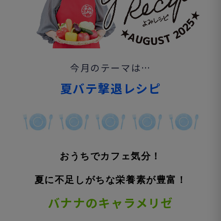
今月のテーマは…
夏バテ撃退レシピ
おうちでカフェ気分！
夏に不足しがちな栄養素が豊富！
バナナのキャラメリゼ