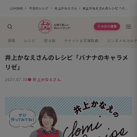
HOME
今日のレシピ
井上かなえさん
井上かなえさんのレシピ「バナナのキャラメリゼ」
今日の運勢
新着
レシピ
宿＆旅
チケット＆宝塚歌劇
エンタメ＆カル
井上かなえさんのレシピ「バナナのキャラメ
リゼ」
2025.07.30
● 井上かなえさん