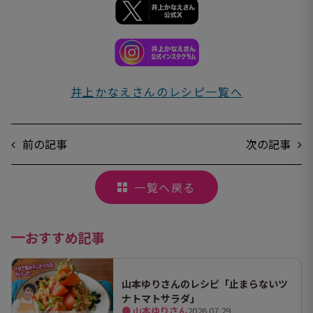
井上かなえさんのレシピ一覧へ
前の記事
次の記事
一覧へ戻る
おすすめ記事
山本ゆりさんのレシピ「止まらないツ
ナトマトサラダ」
● 山本ゆりさん
2026.07.29