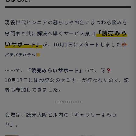
現役世代とシニアの暮らしやお金にまつわる悩みを
「読売みら
専門家と共に解決へ導くサービス窓口
いサポート」
が、10月1日にスタートしました
パチパチパチ～
……で、
「読売みらいサポート」
って、何
10月17日に開設記念のセミナーが行われたので、記
者も参加してきました。
会場は、読売大阪ビル内の「ギャラリーよみう
り」。