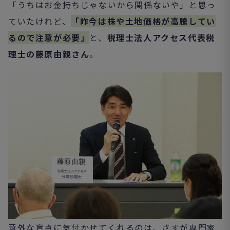
「うちはお金持ちじゃないから関係ないや」と思っ
ていたけれど、
「昨今は株や土地価格が高騰してい
るので注意が必要」
と、
税理士法人アクセス代表税
理士の藤原由親さん
。
意外な盲点に気付かせてくれるのは、さすが専門家