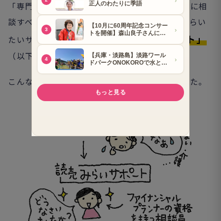
「専門家への相談はハードルが高くて」「どこに相
談すべきか分からない」という人に利用してもらい
「読売みらいサポート」
たいサービス窓口が、
（以下、
「みらサポ」
）です
こんな感じかな～と、イメージを描いてみました。