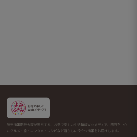
読売情報開発大阪が運営する、お得で楽しい生活情報Webメディア。関西を中心
にグルメ・旅・エンタメ・レシピなど暮らしに役立つ情報をお届けします。