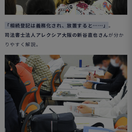
「相続登記は義務化され、放置すると……」
。
司法書士法人アレクシア大阪の新谷直也さん
が分か
りやすく解説。