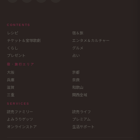
CONTENTS
レシピ
宿＆旅
チケット＆宝塚歌劇
エンタメ＆カルチャー
くらし
グルメ
プレゼント
占い
宿・旅行エリア
大阪
京都
兵庫
奈良
滋賀
和歌山
三重
関西全域
SERVICES
読売ファミリー
読売ライフ
よみうりゲッツ
プレミアム
オンラインストア
生活サポート