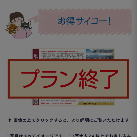
⬆︎ 画像の上でクリックすると、より鮮明にご覧いただけます
※写真はすべてイメージです ※1室大人2人以上でお申し込み