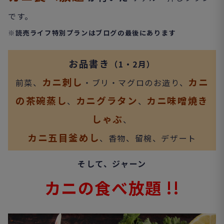
です。
※読売ライフ特別プランはブログの最後にあります
お品書き
（1・2月）
カニ刺し
カニ
前菜、
・ブリ・マグロのお造り、
の茶碗蒸し
カニグラタン
カニ味噌焼き
、
、
しゃぶ
、
カニ五目釜めし
、香物、留椀、デザート
そして、ジャーン
カニの食べ放題 !!