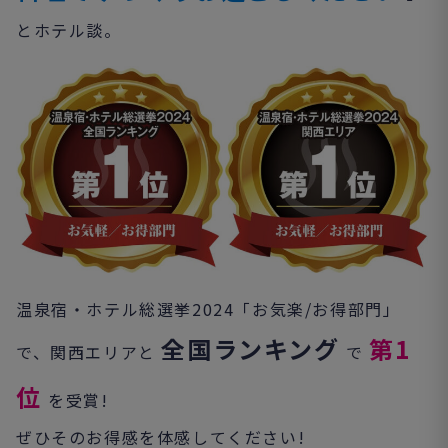
とホテル談。
温泉宿・ホテル総選挙2024「お気楽/お得部門」
全国ランキング
第1
で、関西エリアと
で
位
を受賞!
ぜひそのお得感を体感してください!