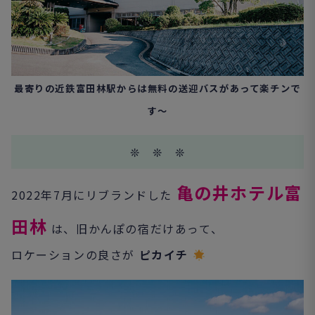
最寄りの近鉄富田林駅からは無料の送迎バスがあって楽チンで
す～
❊ ❊ ❊
亀の井ホテル富
2022年7月にリブランドした
田林
は、旧かんぽの宿だけあって、
ロケーションの良さが
ピカイチ