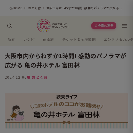
HOME
おとく宿
大阪市内からわずか1時間! 感動のパノラマが広がる 亀の井ホテル 富田林
今日の運勢
新着
レシピ
宿＆旅
チケット＆宝塚歌劇
エンタメ＆カル
大阪市内からわずか1時間! 感動のパノラマが
広がる 亀の井ホテル 富田林
2024.12.06
● おとく宿