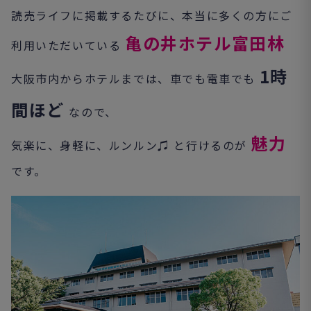
読売ライフに掲載するたびに、本当に多くの方にご
亀の井ホテル富田林
利用いただいている
1時
大阪市内からホテルまでは、車でも電車でも
間ほど
なので、
魅力
気楽に、身軽に、ルンルン
♫
と行けるのが
です。