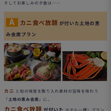
そしてお楽しみの夕食は……
A
カニ食べ放題
が付いた土地の恵
み会席プラン
カニ
と旬の味覚を取り入れ素材の旨味を味わう
「
土地の恵み会席
」に、
カニ食べ放題
が付いた
ホテル一押しプラン