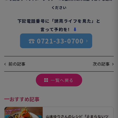
ください
下記電話番号に「読売ライフを見た」と
言って予約を!
⬇︎
☎︎ 0721-33-0700
前の記事
次の記事
一覧へ戻る
おすすめ記事
山本ゆりさんのレシピ「止まらないツ