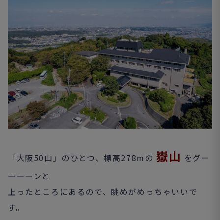
嶽山
「大阪50山」のひとつ、標高278mの
をグー
ーーーンと
上ったところにあるので、眺めがめっちゃいいで
す。