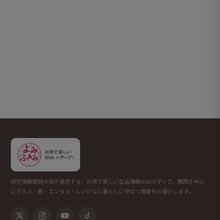
読売情報開発大阪が運営する、お得で楽しい生活情報Webメディア。関西を中心
にグルメ・旅・エンタメ・レシピなど暮らしに役立つ情報をお届けします。