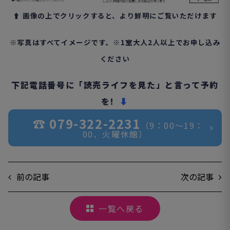
⬆︎ 画像の上でクリックすると、より鮮明にご覧いただけます
※写真はすべてイメージです。※1室大人2人以上でお申し込み
ください
下記電話番号に「読売ライフを見た」と言って予約
を!
⬇︎
☎︎ 079-322-2231
（9：00〜19：
00、火曜休館）
前の記事
次の記事
一覧へ戻る