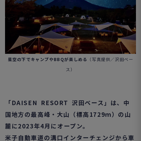
星空の下でキャンプやBBQが楽しめる
（写真提供／沢田ベー
ス）
「DAISEN RESORT 沢田ベース」は、中
国地方の最高峰・大山（標高1729
ｍ）の山
麓に2023年4月にオープン。
米子自動車道の溝口インターチェンジから車