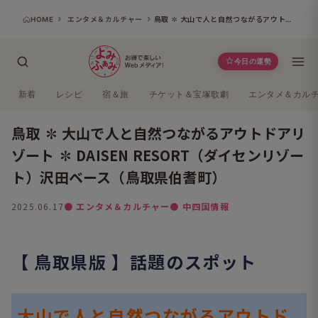
HOME
エンタメ＆カルチャー
鳥取 ✽ 大山で人と自然つながるアウトドアリゾート ✽ DAISEN RESORT（ダイセンリゾート）沢田ベース（鳥取県伯耆町）
今日の運勢
新着
レシピ
宿＆旅
チケット＆宝塚歌劇
エンタメ＆カル
鳥取 ✽ 大山で人と自然つながるアウトドアリ
ゾート ✽ DAISEN RESORT（ダイセンリゾー
ト）沢田ベース（鳥取県伯耆町）
2025.06.17
● エンタメ＆カルチャー
● 中四国情報
【 鳥取県版 】話題のスポット
大山で人と自然つながるアウトド