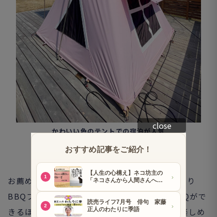
close
かわいい色のテントでの宿泊が人気
お薦めはデイキャンプと食事が楽しめる「日帰り
BBQプラン」。テントサイトを借り切ってBBQがで
きるほか、屋根のあるBBQパークは雨天でも楽しめ