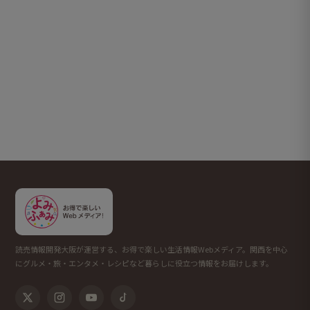
読売情報開発大阪が運営する、お得で楽しい生活情報Webメディア。関西を中心
にグルメ・旅・エンタメ・レシピなど暮らしに役立つ情報をお届けします。