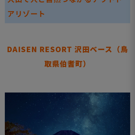
アリゾート
DAISEN RESORT 沢田ベース（鳥
取県伯耆町）