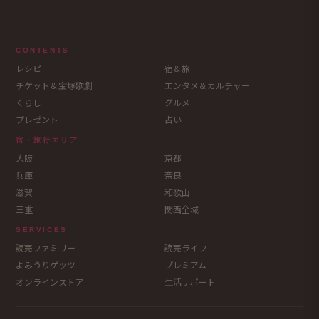
CONTENTS
レシピ
宿＆旅
チケット＆宝塚歌劇
エンタメ＆カルチャー
くらし
グルメ
プレゼント
占い
宿・旅行エリア
大阪
京都
兵庫
奈良
滋賀
和歌山
三重
関西全域
SERVICES
読売ファミリー
読売ライフ
よみうりゲッツ
プレミアム
オンラインストア
生活サポート