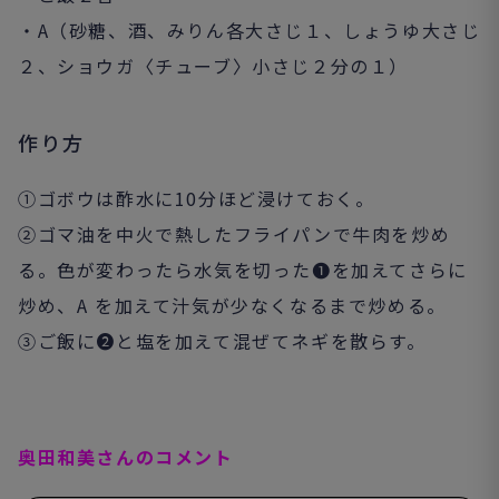
・A（砂糖、酒、みりん各大さじ１、しょうゆ大さじ
２、ショウガ〈チューブ〉小さじ２分の１）
作り方
①ゴボウは酢水に10分ほど浸けておく。
②ゴマ油を中火で熱したフライパンで牛肉を炒め
る。色が変わったら水気を切った❶を加えてさらに
炒め、A を加えて汁気が少なくなるまで炒める。
③ご飯に❷と塩を加えて混ぜてネギを散らす。
奥田和美さんのコメント