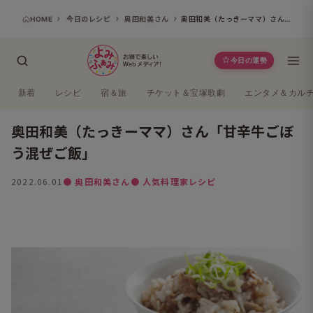
HOME
今日のレシピ
奥田和美さん
奥田和美（たっきーママ）さん「甘辛牛ごぼう混ぜご飯」
今日の運勢
新着
レシピ
宿＆旅
チケット＆宝塚歌劇
エンタメ＆カル
奥田和美（たっきーママ）さん「甘辛牛ごぼ
う混ぜご飯」
2022.06.01
● 奥田和美さん
● 人気料理家レシピ