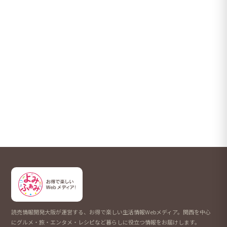
読売情報開発大阪が運営する、お得で楽しい生活情報Webメディア。関西を中心
にグルメ・旅・エンタメ・レシピなど暮らしに役立つ情報をお届けします。