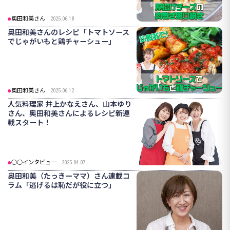
奥田和美さん
2025.06.18
奥田和美さんのレシピ「トマトソース
でじゃがいもと鶏チャーシュー」
奥田和美さん
2025.06.12
人気料理家 井上かなえさん、山本ゆり
さん、奥田和美さんによるレシピ新連
載スタート！
○○インタビュー
2025.04.07
奥田和美（たっきーママ）さん連載コ
ラム「逃げるは恥だが役に立つ」