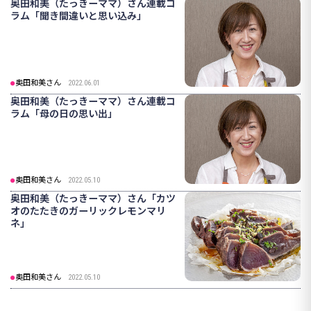
奥田和美（たっきーママ）さん連載コ
ラム「聞き間違いと思い込み」
奥田和美さん
2022.06.01
奥田和美（たっきーママ）さん連載コ
ラム「母の日の思い出」
奥田和美さん
2022.05.10
奥田和美（たっきーママ）さん「カツ
オのたたきのガーリックレモンマリ
ネ」
奥田和美さん
2022.05.10