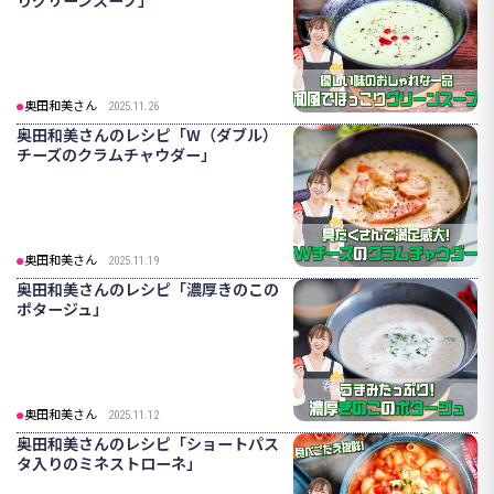
奥田和美さん
2025.11.26
奥田和美さんのレシピ「W（ダブル）
チーズのクラムチャウダー」
奥田和美さん
2025.11.19
奥田和美さんのレシピ「濃厚きのこの
ポタージュ」
奥田和美さん
2025.11.12
奥田和美さんのレシピ「ショートパス
タ入りのミネストローネ」