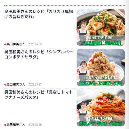
奥田和美さんのレシピ「カリカリ厚揚
げの旨ねぎだれ」
奥田和美さん
2026.06.03
奥田和美さんのレシピ「シンプルベー
コンポテトサラダ」
奥田和美さん
2026.05.27
奥田和美さんのレシピ「具なしトマト
ツナチーズパスタ」
奥田和美さん
2026.05.20