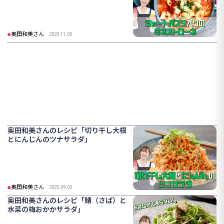
奥田和美さん
2025.11.05
奥田和美さんのレシピ「切り干し大根
とにんじんのツナサラダ」
奥田和美さん
2025.09.03
奥田和美さんのレシピ「鯖（さば）と
水菜の梅おかかサラダ」