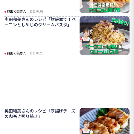
奥田和美さん
2025.07.02
奥田和美さんのレシピ「炊飯器で！ベ
ーコンとしめじのクリームパスタ」
奥田和美さん
2025.06.25
奥田和美さんのレシピ「厚揚げチーズ
の肉巻き照り焼き」