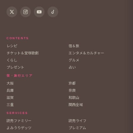
CONTENTS
レシピ
宿＆旅
チケット＆宝塚歌劇
エンタメ＆カルチャー
くらし
グルメ
プレゼント
占い
宿・旅行エリア
大阪
京都
兵庫
奈良
滋賀
和歌山
三重
関西全域
SERVICES
読売ファミリー
読売ライフ
よみうりゲッツ
プレミアム