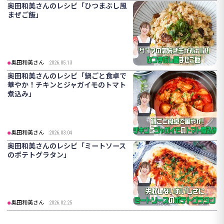
奥田和美さんのレシピ「ひつまぶし風
まぜご飯」
奥田和美さん
2026.05.13
奥田和美さんのレシピ「鍋ごと食卓で
華やか！チキンとジャガイモのトマト
煮込み」
奥田和美さん
2026.03.04
奥田和美さんのレシピ「ミートソース
のポテトグラタン」
奥田和美さん
2026.02.25