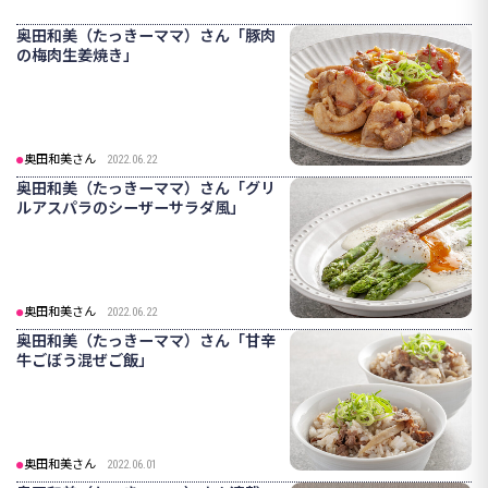
奥田和美（たっきーママ）さん「豚肉
の梅肉生姜焼き」
奥田和美さん
2022.06.22
奥田和美（たっきーママ）さん「グリ
ルアスパラのシーザーサラダ風」
奥田和美さん
2022.06.22
奥田和美（たっきーママ）さん「甘辛
牛ごぼう混ぜご飯」
奥田和美さん
2022.06.01