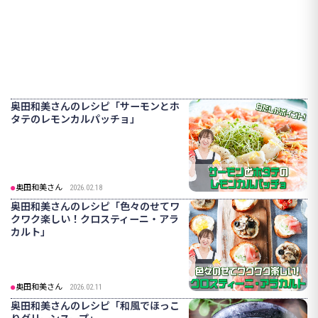
奥田和美さんのレシピ「サーモンとホ
タテのレモンカルパッチョ」
奥田和美さん
2026.02.18
奥田和美さんのレシピ「色々のせてワ
クワク楽しい！クロスティーニ・アラ
カルト」
奥田和美さん
2026.02.11
奥田和美さんのレシピ「和風でほっこ
りグリーンスープ」