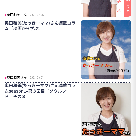
奥田和美さん
2021.07.06
奥田和美(たっきーママ)さん連載コラ
ム「漫画から学ぶ。」
奥田和美さん
2021.06.01
奥田和美(たっきーママ)さん連載コラ
ムseason1-第３回目「ソウルフー
ド」その３