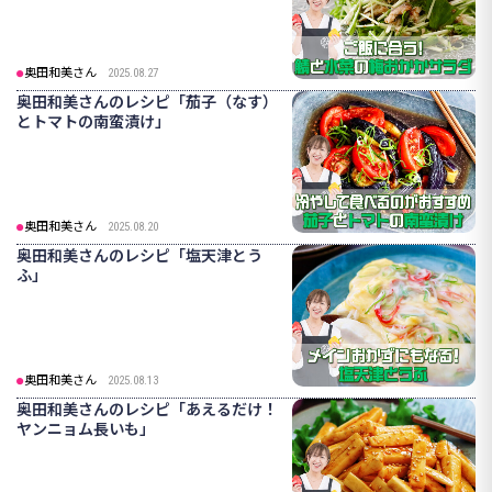
奥田和美さん
2025.08.27
奥田和美さんのレシピ「茄子（なす）
とトマトの南蛮漬け」
奥田和美さん
2025.08.20
奥田和美さんのレシピ「塩天津とう
ふ」
奥田和美さん
2025.08.13
奥田和美さんのレシピ「あえるだけ！
ヤンニョム長いも」