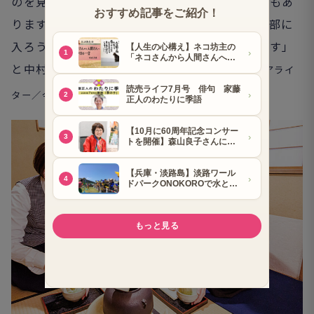
のを見て、お父さんやお母さんが驚かれることもあ
ります。抹茶体験で茶道に興味を持ち、『茶道部に
入ろうかな』と言ってくださるお子さんもいます」
と中村さんはうれしそうに話していた。
（エリアライ
ター／
今井順子
）