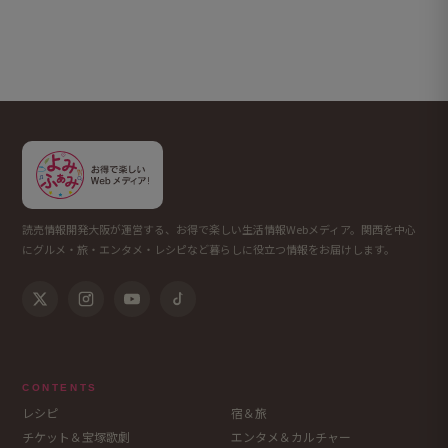
読売情報開発大阪が運営する、お得で楽しい生活情報Webメディア。関西を中心
にグルメ・旅・エンタメ・レシピなど暮らしに役立つ情報をお届けします。
CONTENTS
レシピ
宿＆旅
チケット＆宝塚歌劇
エンタメ＆カルチャー