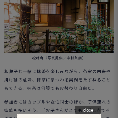
松吟庵
（写真提供／中村茶舗）
和菓子と一緒に抹茶を楽しみながら、茶室の由来や
掛け軸の意味、抹茶にまつわる疑問をたずねること
もできる。抹茶は何服でもお替わり自由だ。
参加者にはカップルや女性同士のほか、子供連れの
close
家族も多いそう。「お子さんがとても上手に点てる