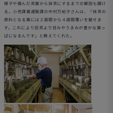
様子や摘んだ茶葉から抹茶にするまでの解説も聞け
る。小売課兼通販課の中村万紀子さんは、「抹茶の
原料となる葉には２週間から４週間覆いを被せま
す。これにより煎茶より甘みやうまみが豊かな葉っ
ぱになるんです」と教えてくれた。